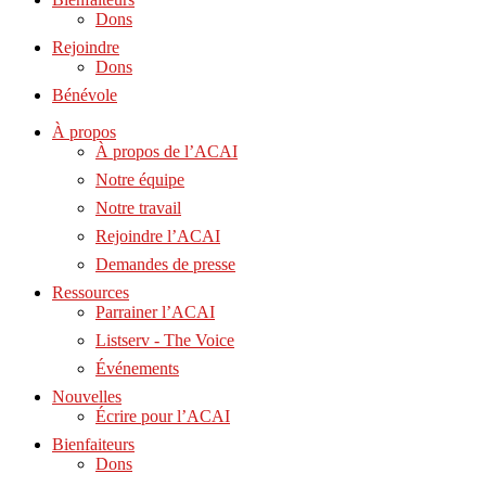
Dons
Rejoindre
Dons
Bénévole
À propos
À propos de l’ACAI
Notre équipe
Notre travail
Rejoindre l’ACAI
Demandes de presse
Ressources
Parrainer l’ACAI
Listserv - The Voice
Événements
Nouvelles
Écrire pour l’ACAI
Bienfaiteurs
Dons