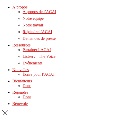
À propos
À propos de l’ACAI
Notre équipe
Notre travail
Rejoindre l’ACAI
Demandes de presse
Ressources
Parrainer l’ACAI
Listserv - The Voice
Événements
Nouvelles
Écrire pour l’ACAI
Bienfaiteurs
Dons
Rejoindre
Dons
Bénévole