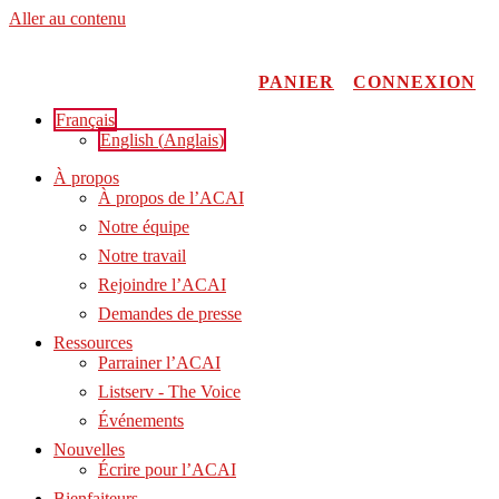
Aller au contenu
PANIER
CONNEXION
Français
English
(
Anglais
)
À propos
À propos de l’ACAI
Notre équipe
Notre travail
Rejoindre l’ACAI
Demandes de presse
Ressources
Parrainer l’ACAI
Listserv - The Voice
Événements
Nouvelles
Écrire pour l’ACAI
Bienfaiteurs