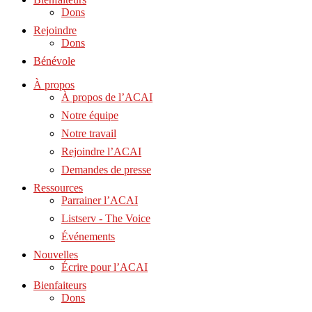
Dons
Rejoindre
Dons
Bénévole
À propos
À propos de l’ACAI
Notre équipe
Notre travail
Rejoindre l’ACAI
Demandes de presse
Ressources
Parrainer l’ACAI
Listserv - The Voice
Événements
Nouvelles
Écrire pour l’ACAI
Bienfaiteurs
Dons