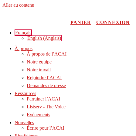
Aller au contenu
PANIER
CONNEXION
Français
English
(
Anglais
)
À propos
À propos de l’ACAI
Notre équipe
Notre travail
Rejoindre l’ACAI
Demandes de presse
Ressources
Parrainer l’ACAI
Listserv - The Voice
Événements
Nouvelles
Écrire pour l’ACAI
Bienfaiteurs