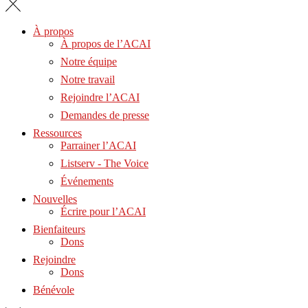
À propos
À propos de l’ACAI
Notre équipe
Notre travail
Rejoindre l’ACAI
Demandes de presse
Ressources
Parrainer l’ACAI
Listserv - The Voice
Événements
Nouvelles
Écrire pour l’ACAI
Bienfaiteurs
Dons
Rejoindre
Dons
Bénévole