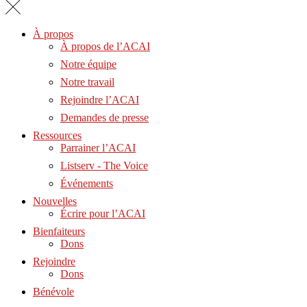
À propos
À propos de l’ACAI
Notre équipe
Notre travail
Rejoindre l’ACAI
Demandes de presse
Ressources
Parrainer l’ACAI
Listserv - The Voice
Événements
Nouvelles
Écrire pour l’ACAI
Bienfaiteurs
Dons
Rejoindre
Dons
Bénévole