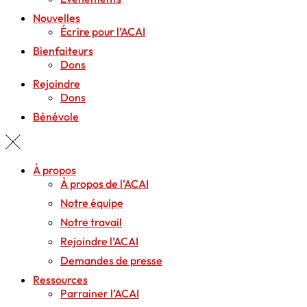
Nouvelles
Écrire pour l’ACAI
Bienfaiteurs
Dons
Rejoindre
Dons
Bénévole
À propos
À propos de l’ACAI
Notre équipe
Notre travail
Rejoindre l’ACAI
Demandes de presse
Ressources
Parrainer l’ACAI