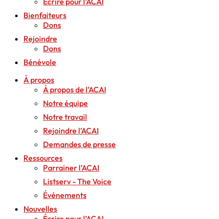
Écrire pour l’ACAI
Bienfaiteurs
Dons
Rejoindre
Dons
Bénévole
À propos
À propos de l’ACAI
Notre équipe
Notre travail
Rejoindre l’ACAI
Demandes de presse
Ressources
Parrainer l’ACAI
Listserv - The Voice
Événements
Nouvelles
Écrire pour l’ACAI