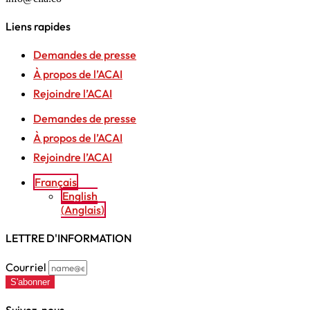
Liens rapides
Demandes de presse
À propos de l’ACAI
Rejoindre l’ACAI
Demandes de presse
À propos de l’ACAI
Rejoindre l’ACAI
Français
English
(
Anglais
)
LETTRE D'INFORMATION
Courriel
S'abonner
Suivez-nous