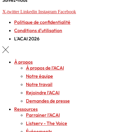
X-twitter
Linkedin
Instagram
Facebook
Politique de confidentialité
Conditions d'utilisation
L'ACAI 2026
À propos
À propos de l’ACAI
Notre équipe
Notre travail
Rejoindre l’ACAI
Demandes de presse
Ressources
Parrainer l’ACAI
Listserv - The Voice
Événements