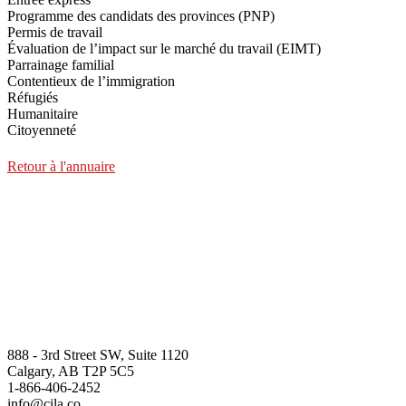
Programme des candidats des provinces (PNP)
Permis de travail
Évaluation de l’impact sur le marché du travail (EIMT)
Parrainage familial
Contentieux de l’immigration
Réfugiés
Humanitaire
Citoyenneté
Retour à l'annuaire
888 - 3rd Street SW, Suite 1120
Calgary, AB T2P 5C5
1-866-406-2452
info@cila.co