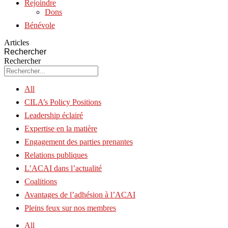
Rejoindre
Dons
Bénévole
Articles
Rechercher
Rechercher
All
CILA’s Policy Positions
Leadership éclairé
Expertise en la matière
Engagement des parties prenantes
Relations publiques
L’ACAI dans l’actualité
Coalitions
Avantages de l’adhésion à l’ACAI
Pleins feux sur nos membres
All