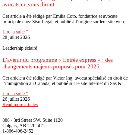
avocats ne vous diront
Cet article a été rédigé par Emilia Coto, fondatrice et avocate
principale chez Sisu Legal, et publié à l’origine sur leur site web.
Lire la suite "
28 juillet 2026
Leadership éclairé
L’avenir du programme « Entrée express » : des
changements majeurs proposés pour 2026
Cet article a été rédigé par Victor Ing, avocat spécialisé en droit de
l’immigration au Canada, et publié sur le site Internet du Sas &
Lire la suite "
26 juillet 2026
Read more articles
888 - 3rd Street SW, Suite 1120
Calgary, AB T2P 5C5
1-866-406-2452