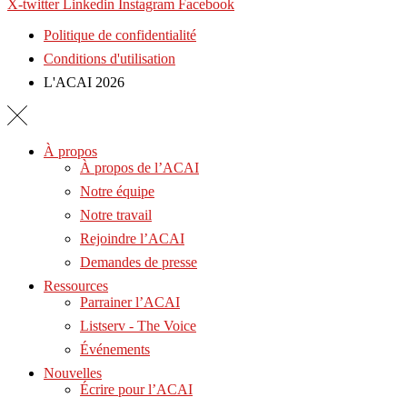
X-twitter
Linkedin
Instagram
Facebook
Politique de confidentialité
Conditions d'utilisation
L'ACAI 2026
À propos
À propos de l’ACAI
Notre équipe
Notre travail
Rejoindre l’ACAI
Demandes de presse
Ressources
Parrainer l’ACAI
Listserv - The Voice
Événements
Nouvelles
Écrire pour l’ACAI