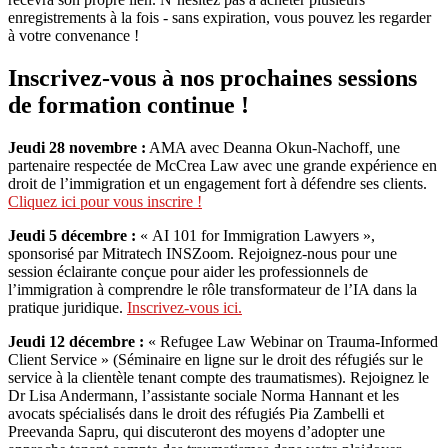
enregistrements à la fois - sans expiration, vous pouvez les regarder
à votre convenance !
Inscrivez-vous à nos prochaines sessions
de formation continue !
Jeudi 28 novembre :
AMA avec Deanna Okun-Nachoff, une
partenaire respectée de McCrea Law avec une grande expérience en
droit de l’immigration et un engagement fort à défendre ses clients.
Cliquez ici pour vous inscrire !
Jeudi 5 décembre :
« AI 101 for Immigration Lawyers »,
sponsorisé par Mitratech INSZoom. Rejoignez-nous pour une
session éclairante conçue pour aider les professionnels de
l’immigration à comprendre le rôle transformateur de l’IA dans la
pratique juridique.
Inscrivez-vous ici.
Jeudi 12 décembre :
« Refugee Law Webinar on Trauma-Informed
Client Service » (Séminaire en ligne sur le droit des réfugiés sur le
service à la clientèle tenant compte des traumatismes). Rejoignez le
Dr Lisa Andermann, l’assistante sociale Norma Hannant et les
avocats spécialisés dans le droit des réfugiés Pia Zambelli et
Preevanda Sapru, qui discuteront des moyens d’adopter une