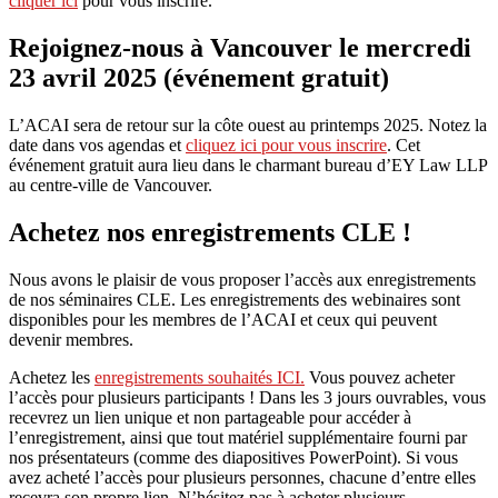
cliquer ici
pour vous inscrire.
Rejoignez-nous à Vancouver le mercredi
23 avril 2025 (événement gratuit)
L’ACAI sera de retour sur la côte ouest au printemps 2025. Notez la
date dans vos agendas et
cliquez ici pour vous inscrire
. Cet
événement gratuit aura lieu dans le charmant bureau d’EY Law LLP
au centre-ville de Vancouver.
Achetez nos enregistrements CLE !
Nous avons le plaisir de vous proposer l’accès aux enregistrements
de nos séminaires CLE. Les enregistrements des webinaires sont
disponibles pour les membres de l’ACAI et ceux qui peuvent
devenir membres.
Achetez les
enregistrements souhaités ICI.
Vous pouvez acheter
l’accès pour plusieurs participants ! Dans les 3 jours ouvrables, vous
recevrez un lien unique et non partageable pour accéder à
l’enregistrement, ainsi que tout matériel supplémentaire fourni par
nos présentateurs (comme des diapositives PowerPoint). Si vous
avez acheté l’accès pour plusieurs personnes, chacune d’entre elles
recevra son propre lien. N’hésitez pas à acheter plusieurs