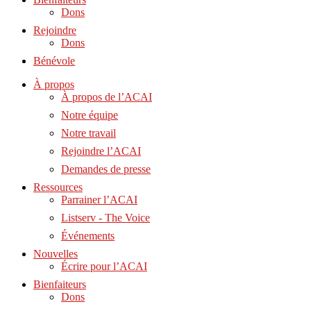
Dons
Rejoindre
Dons
Bénévole
À propos
À propos de l’ACAI
Notre équipe
Notre travail
Rejoindre l’ACAI
Demandes de presse
Ressources
Parrainer l’ACAI
Listserv - The Voice
Événements
Nouvelles
Écrire pour l’ACAI
Bienfaiteurs
Dons