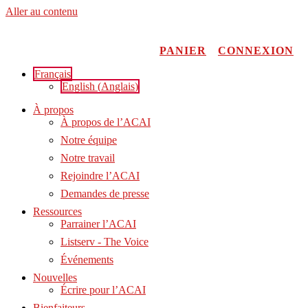
Aller au contenu
PANIER
CONNEXION
Français
English
(
Anglais
)
À propos
À propos de l’ACAI
Notre équipe
Notre travail
Rejoindre l’ACAI
Demandes de presse
Ressources
Parrainer l’ACAI
Listserv - The Voice
Événements
Nouvelles
Écrire pour l’ACAI
Bienfaiteurs