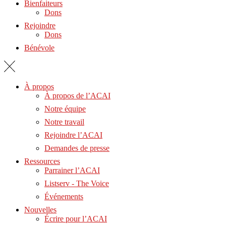
Bienfaiteurs
Dons
Rejoindre
Dons
Bénévole
À propos
À propos de l’ACAI
Notre équipe
Notre travail
Rejoindre l’ACAI
Demandes de presse
Ressources
Parrainer l’ACAI
Listserv - The Voice
Événements
Nouvelles
Écrire pour l’ACAI