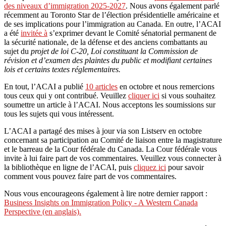
des niveaux d’immigration 2025-2027
. Nous avons également parlé
récemment au Toronto Star de l’élection présidentielle américaine et
de ses implications pour l’immigration au Canada. En outre, l’ACAI
a été
invitée à
s’exprimer devant le Comité sénatorial permanent de
la sécurité nationale, de la défense et des anciens combattants au
sujet du
projet de loi C-20, Loi constituant la Commission de
révision et d’examen des plaintes du public et modifiant certaines
lois et certains textes réglementaires.
En tout, l’ACAI a publié
10 articles
en octobre et nous remercions
tous ceux qui y ont contribué. Veuillez
cliquer ici
si vous souhaitez
soumettre un article à l’ACAI. Nous acceptons les soumissions sur
tous les sujets qui vous intéressent.
L’ACAI a partagé des mises à jour via son Listserv en octobre
concernant sa participation au Comité de liaison entre la magistrature
et le barreau de la Cour fédérale du Canada. La Cour fédérale vous
invite à lui faire part de vos commentaires. Veuillez vous connecter à
la bibliothèque en ligne de l’ACAI, puis
cliquez ici
pour savoir
comment vous pouvez faire part de vos commentaires.
Nous vous encourageons également à lire notre dernier rapport :
Business Insights on Immigration Policy - A Western Canada
Perspective (en anglais).