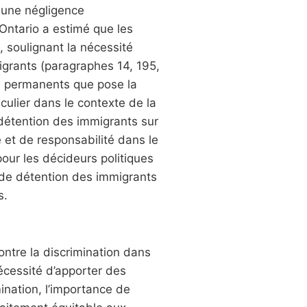
it une négligence
’Ontario a estimé que les
, soulignant la nécessité
grants (paragraphes 14, 195,
is permanents que pose la
culier dans le contexte de la
e détention des immigrants sur
 et de responsabilité dans le
pour les décideurs politiques
 de détention des immigrants
s.
contre la discrimination dans
nécessité d’apporter des
ination, l’importance de