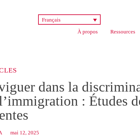
Français
À propos
Ressources
CLES
iguer dans la discrimina
l’immigration : Études d
entes
A
mai 12, 2025