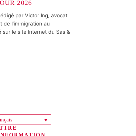
OUR 2026
rédigé par Victor Ing, avocat
it de l’immigration au
 sur le site Internet du Sas &
ançais
TTRE
INFORMATION