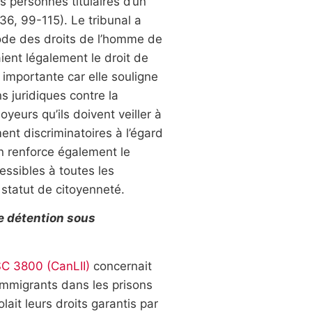
s personnes titulaires d’un
6, 99-115). Le tribunal a
Code des droits de l’homme de
aient légalement le droit de
 importante car elle souligne
s juridiques contre la
yeurs qu’ils doivent veiller à
ent discriminatoires à l’égard
n renforce également le
essibles à toutes les
 statut de citoyenneté.
e détention sous
SC 3800 (CanLII)
concernait
 immigrants dans les prisons
lait leurs droits garantis par