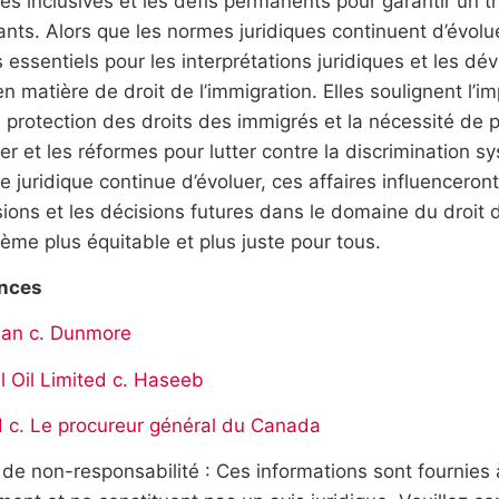
ues inclusives et les défis permanents pour garantir un 
nts. Alors que les normes juridiques continuent d’évolu
 essentiels pour les interprétations juridiques et les d
en matière de droit de l’immigration. Elles soulignent l’i
 protection des droits des immigrés et la nécessité de p
er et les réformes pour lutter contre la discrimination s
 juridique continue d’évoluer, ces affaires influencero
ions et les décisions futures dans le domaine du droit 
ème plus équitable et plus juste pour tous.
nces
ian c. Dunmore
l Oil Limited c. Haseeb
d c. Le procureur général du Canada
de non-responsabilité : Ces informations sont fournies 