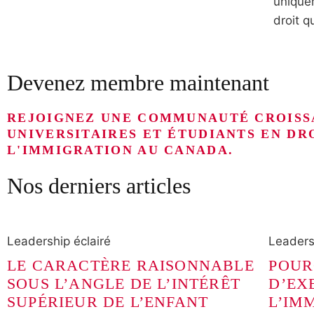
uniquem
droit q
Devenez membre maintenant
REJOIGNEZ UNE COMMUNAUTÉ CROISS
UNIVERSITAIRES ET ÉTUDIANTS EN DR
L'IMMIGRATION AU CANADA.
Nos derniers articles
Leadership éclairé
Leaders
LE CARACTÈRE RAISONNABLE
POUR
SOUS L’ANGLE DE L’INTÉRÊT
D’EX
SUPÉRIEUR DE L’ENFANT
L’IM