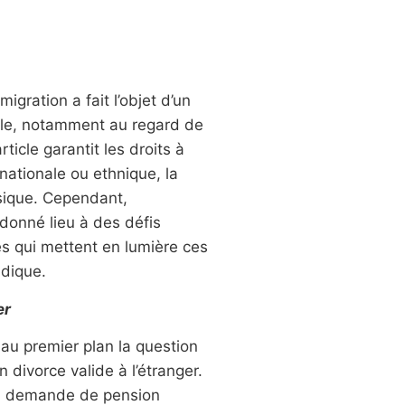
igration a fait l’objet d’un
lle, notamment au regard de
rticle garantit les droits à
e nationale ou ethnique, la
ysique. Cependant,
 donné lieu à des défis
les qui mettent en lumière ces
idique.
er
au premier plan la question
 divorce valide à l’étranger.
e la demande de pension