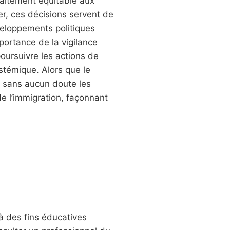
traitement équitable aux
er, ces décisions servent de
éveloppements politiques
mportance de la vigilance
oursuivre les actions de
ystémique. Alors que le
nt sans aucun doute les
de l’immigration, façonnant
à des fins éducatives