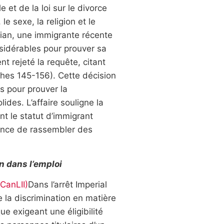
e et de la loi sur le divorce
 le sexe, la religion et le
ian, une immigrante récente
sidérables pour prouver sa
t rejeté la requête, citant
phes 145-156). Cette décision
és pour prouver la
ides. L’affaire souligne la
t le statut d’immigrant
rtance de rassembler des
n dans l’emploi
CanLII)
Dans l’arrêt Imperial
e la discrimination en matière
ue exigeant une éligibilité