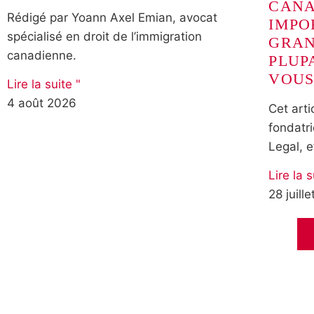
CANA
Rédigé par Yoann Axel Emian, avocat
IMPO
spécialisé en droit de l’immigration
GRAN
canadienne.
PLUP
VOUS
Lire la suite "
4 août 2026
Cet arti
fondatri
Legal, e
Lire la s
28 juill