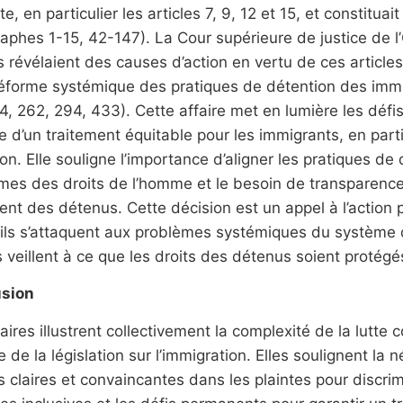
te, en particulier les articles 7, 9, 12 et 15, et constitua
aphes 1-15, 42-147). La Cour supérieure de justice de l
s révélaient des causes d’action en vertu de ces articles
réforme systémique des pratiques de détention des immi
4, 262, 294, 433). Cette affaire met en lumière les déf
e d’un traitement équitable pour les immigrants, en parti
on. Elle souligne l’importance d’aligner les pratiques d
mes des droits de l’homme et le besoin de transparence
ent des détenus. Cette décision est un appel à l’action 
u’ils s’attaquent aux problèmes systémiques du système
ls veillent à ce que les droits des détenus soient protégé
sion
aires illustrent collectivement la complexité de la lutte 
e de la législation sur l’immigration. Elles soulignent la 
 claires et convaincantes dans les plaintes pour discrim