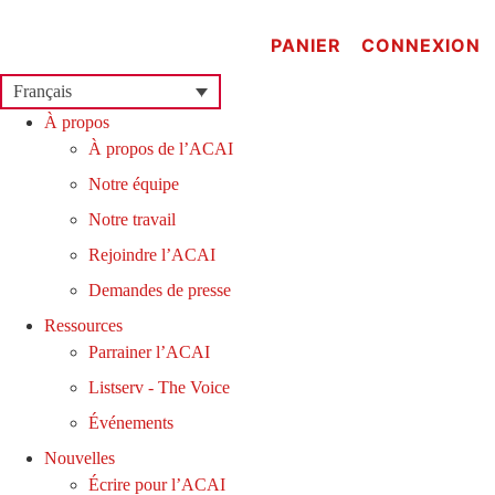
Aller
au
PANIER
CONNEXION
contenu
Français
À propos
À propos de l’ACAI
Notre équipe
Notre travail
Rejoindre l’ACAI
Demandes de presse
Ressources
Parrainer l’ACAI
Listserv - The Voice
Événements
Nouvelles
Écrire pour l’ACAI