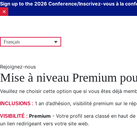
Sign up to the 2026 Conference/Inscrivez-vous à la con
✕
Aller
au
contenu
Français
Rejoignez-nous
Mise à niveau Premium pou
Veuillez ne choisir cette option que si vous êtes déjà memb
1 an d’adhésion, visibilité premium sur le rép
INCLUSIONS :
Premium
- Votre profil sera classé en haut de 
VISIBILITÉ :
un lien redirigeant vers votre site web.