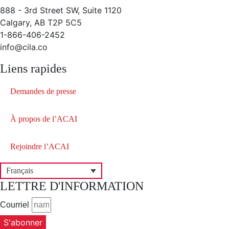
888 - 3rd Street SW, Suite 1120
Calgary, AB T2P 5C5
1-866-406-2452
info@cila.co
Liens rapides
Demandes de presse
À propos de l’ACAI
Rejoindre l’ACAI
Français
LETTRE D'INFORMATION
Courriel
S'abonner