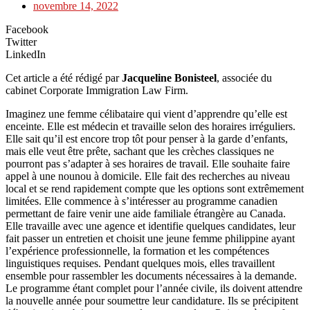
novembre 14, 2022
Facebook
Twitter
LinkedIn
Cet article a été rédigé par
Jacqueline Bonisteel
, associée du
cabinet Corporate Immigration Law Firm.
Imaginez une femme célibataire qui vient d’apprendre qu’elle est
enceinte. Elle est médecin et travaille selon des horaires irréguliers.
Elle sait qu’il est encore trop tôt pour penser à la garde d’enfants,
mais elle veut être prête, sachant que les crèches classiques ne
pourront pas s’adapter à ses horaires de travail. Elle souhaite faire
appel à une nounou à domicile. Elle fait des recherches au niveau
local et se rend rapidement compte que les options sont extrêmement
limitées. Elle commence à s’intéresser au programme canadien
permettant de faire venir une aide familiale étrangère au Canada.
Elle travaille avec une agence et identifie quelques candidates, leur
fait passer un entretien et choisit une jeune femme philippine ayant
l’expérience professionnelle, la formation et les compétences
linguistiques requises. Pendant quelques mois, elles travaillent
ensemble pour rassembler les documents nécessaires à la demande.
Le programme étant complet pour l’année civile, ils doivent attendre
la nouvelle année pour soumettre leur candidature. Ils se précipitent