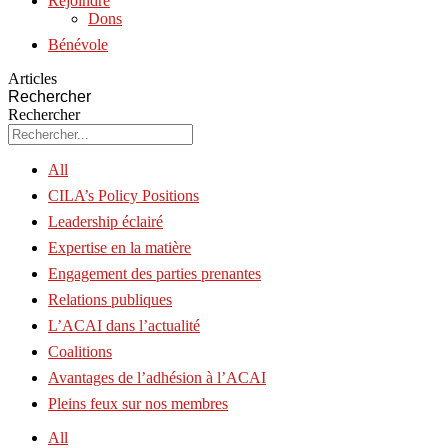
Rejoindre
Dons
Bénévole
Articles
Rechercher
Rechercher
All
CILA’s Policy Positions
Leadership éclairé
Expertise en la matière
Engagement des parties prenantes
Relations publiques
L’ACAI dans l’actualité
Coalitions
Avantages de l’adhésion à l’ACAI
Pleins feux sur nos membres
All