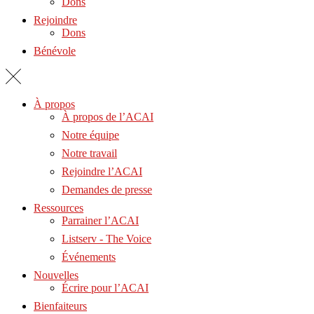
Dons
Rejoindre
Dons
Bénévole
À propos
À propos de l’ACAI
Notre équipe
Notre travail
Rejoindre l’ACAI
Demandes de presse
Ressources
Parrainer l’ACAI
Listserv - The Voice
Événements
Nouvelles
Écrire pour l’ACAI
Bienfaiteurs