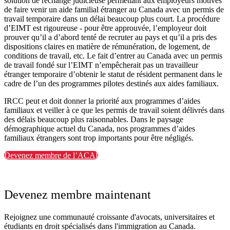
solution de rechange judicieuse permettant aux employeurs motivés
de faire venir un aide familial étranger au Canada avec un permis de
travail temporaire dans un délai beaucoup plus court. La procédure
d’EIMT est rigoureuse - pour être approuvée, l’employeur doit
prouver qu’il a d’abord tenté de recruter au pays et qu’il a pris des
dispositions claires en matière de rémunération, de logement, de
conditions de travail, etc. Le fait d’entrer au Canada avec un permis
de travail fondé sur l’EIMT n’empêcherait pas un travailleur
étranger temporaire d’obtenir le statut de résident permanent dans le
cadre de l’un des programmes pilotes destinés aux aides familiaux.
IRCC peut et doit donner la priorité aux programmes d’aides
familiaux et veiller à ce que les permis de travail soient délivrés dans
des délais beaucoup plus raisonnables. Dans le paysage
démographique actuel du Canada, nos programmes d’aides
familiaux étrangers sont trop importants pour être négligés.
Devenez membre de l’ACAI
Devenez membre maintenant
Rejoignez une communauté croissante d'avocats, universitaires et
étudiants en droit spécialisés dans l'immigration au Canada.