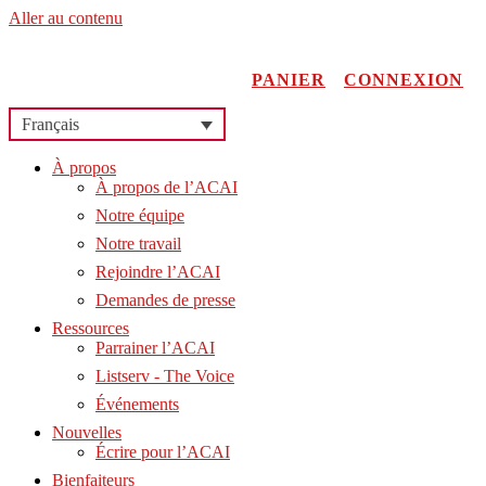
Aller au contenu
PANIER
CONNEXION
Français
À propos
À propos de l’ACAI
Notre équipe
Notre travail
Rejoindre l’ACAI
Demandes de presse
Ressources
Parrainer l’ACAI
Listserv - The Voice
Événements
Nouvelles
Écrire pour l’ACAI
Bienfaiteurs