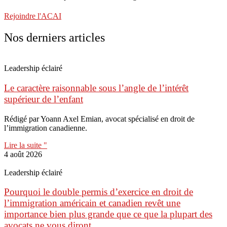
Rejoindre l'ACAI
Nos derniers articles
Leadership éclairé
Le caractère raisonnable sous l’angle de l’intérêt
supérieur de l’enfant
Rédigé par Yoann Axel Emian, avocat spécialisé en droit de
l’immigration canadienne.
Lire la suite "
4 août 2026
Leadership éclairé
Pourquoi le double permis d’exercice en droit de
l’immigration américain et canadien revêt une
importance bien plus grande que ce que la plupart des
avocats ne vous diront