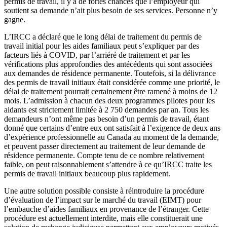
permis de travail, il y a de fortes chances que l’employeur qui
soutient sa demande n’ait plus besoin de ses services. Personne n’y
gagne.
L’IRCC a déclaré que le long délai de traitement du permis de
travail initial pour les aides familiaux peut s’expliquer par des
facteurs liés à COVID, par l’arriéré de traitement et par les
vérifications plus approfondies des antécédents qui sont associées
aux demandes de résidence permanente. Toutefois, si la délivrance
des permis de travail initiaux était considérée comme une priorité, le
délai de traitement pourrait certainement être ramené à moins de 12
mois. L’admission à chacun des deux programmes pilotes pour les
aidants est strictement limitée à 2 750 demandes par an. Tous les
demandeurs n’ont même pas besoin d’un permis de travail, étant
donné que certains d’entre eux ont satisfait à l’exigence de deux ans
d’expérience professionnelle au Canada au moment de la demande,
et peuvent passer directement au traitement de leur demande de
résidence permanente. Compte tenu de ce nombre relativement
faible, on peut raisonnablement s’attendre à ce qu’IRCC traite les
permis de travail initiaux beaucoup plus rapidement.
Une autre solution possible consiste à réintroduire la procédure
d’évaluation de l’impact sur le marché du travail (EIMT) pour
l’embauche d’aides familiaux en provenance de l’étranger. Cette
procédure est actuellement interdite, mais elle constituerait une