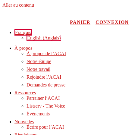
Aller au contenu
PANIER
CONNEXION
Français
English
(
Anglais
)
À propos
À propos de l’ACAI
Notre équipe
Notre travail
Rejoindre l’ACAI
Demandes de presse
Ressources
Parrainer l’ACAI
Listserv - The Voice
Événements
Nouvelles
Écrire pour l’ACAI
Bienfaiteurs