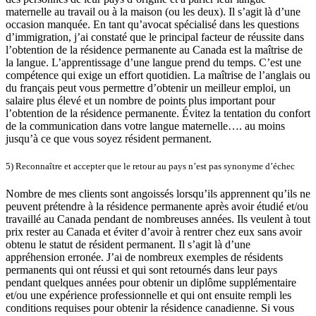
maternelle au travail ou à la maison (ou les deux). Il s’agit là d’une
occasion manquée. En tant qu’avocat spécialisé dans les questions
d’immigration, j’ai constaté que le principal facteur de réussite dans
l’obtention de la résidence permanente au Canada est la maîtrise de
la langue. L’apprentissage d’une langue prend du temps. C’est une
compétence qui exige un effort quotidien. La maîtrise de l’anglais ou
du français peut vous permettre d’obtenir un meilleur emploi, un
salaire plus élevé et un nombre de points plus important pour
l’obtention de la résidence permanente. Évitez la tentation du confort
de la communication dans votre langue maternelle…. au moins
jusqu’à ce que vous soyez résident permanent.
5) Reconnaître et accepter que le retour au pays n’est pas synonyme d’échec
Nombre de mes clients sont angoissés lorsqu’ils apprennent qu’ils ne
peuvent prétendre à la résidence permanente après avoir étudié et/ou
travaillé au Canada pendant de nombreuses années. Ils veulent à tout
prix rester au Canada et éviter d’avoir à rentrer chez eux sans avoir
obtenu le statut de résident permanent. Il s’agit là d’une
appréhension erronée. J’ai de nombreux exemples de résidents
permanents qui ont réussi et qui sont retournés dans leur pays
pendant quelques années pour obtenir un diplôme supplémentaire
et/ou une expérience professionnelle et qui ont ensuite rempli les
conditions requises pour obtenir la résidence canadienne. Si vous