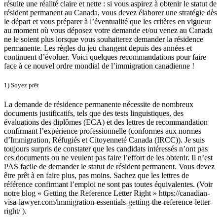
résulte une réalité claire et nette : si vous aspirez à obtenir le statut de
résident permanent au Canada, vous devez élaborer une stratégie dès
le départ et vous préparer à l’éventualité que les critères en vigueur
au moment où vous déposez votre demande et/ou venez au Canada
ne le soient plus lorsque vous souhaiterez demander la résidence
permanente. Les règles du jeu changent depuis des années et
continuent d’évoluer. Voici quelques recommandations pour faire
face à ce nouvel ordre mondial de l’immigration canadienne !
1) Soyez prêt
La demande de résidence permanente nécessite de nombreux
documents justificatifs, tels que des tests linguistiques, des
évaluations des diplômes (ECA) et des lettres de recommandation
confirmant l’expérience professionnelle (conformes aux normes
d’Immigration, Réfugiés et Citoyenneté Canada (IRCC)). Je suis
toujours surpris de constater que les candidats intéressés n’ont pas
ces documents ou ne veulent pas faire l’effort de les obtenir. Il n’est
PAS facile de demander le statut de résident permanent. Vous devez
être prêt à en faire plus, pas moins. Sachez que les lettres de
référence confirmant l’emploi ne sont pas toutes équivalentes. (Voir
notre blog « Getting the Reference Letter Right » https://canadian-
visa-lawyer.com/immigration-essentials-getting-the-reference-letter-
right/ ).