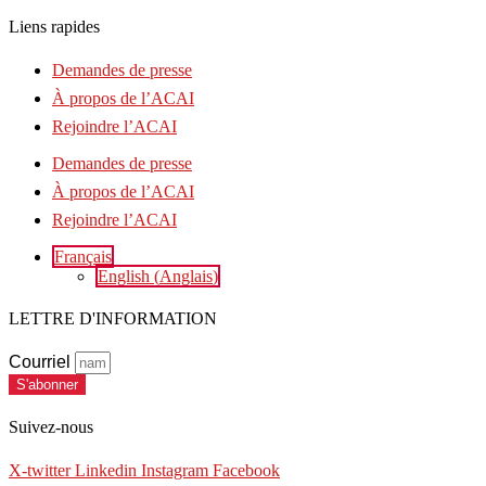
Liens rapides
Demandes de presse
À propos de l’ACAI
Rejoindre l’ACAI
Demandes de presse
À propos de l’ACAI
Rejoindre l’ACAI
Français
English
(
Anglais
)
LETTRE D'INFORMATION
Courriel
S'abonner
Suivez-nous
X-twitter
Linkedin
Instagram
Facebook