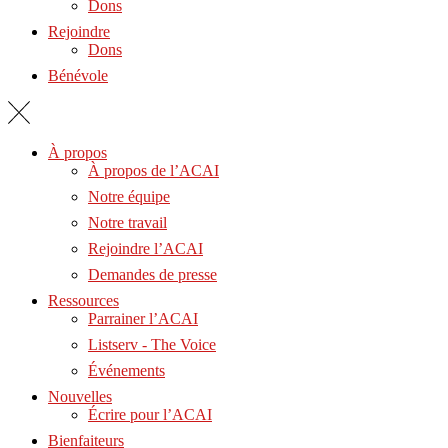
Dons
Rejoindre
Dons
Bénévole
À propos
À propos de l’ACAI
Notre équipe
Notre travail
Rejoindre l’ACAI
Demandes de presse
Ressources
Parrainer l’ACAI
Listserv - The Voice
Événements
Nouvelles
Écrire pour l’ACAI
Bienfaiteurs