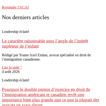
Rejoindre l'ACAI
Nos derniers articles
Leadership éclairé
Le caractère raisonnable sous l’angle de l’intérêt
supérieur de l’enfant
Rédigé par Yoann Axel Emian, avocat spécialisé en droit de
l’immigration canadienne.
Lire la suite "
4 août 2026
Leadership éclairé
Pourquoi le double permis d’exercice en droit de
l’immigration américain et canadien revêt une
importance bien plus grande que ce que la plupart des
avocats ne vous diront