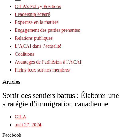
CILA’s Policy Positions
Leadership éclairé
Expertise en la matière
Engagement des parties prenantes
Relations publiques
L’ACAI dans l’actualité
Coalitions
Avantages de l’adhésion à l’ACAI
Pleins feux sur nos membres
Articles
Sortir des sentiers battus : Élaborer une
stratégie d’immigration canadienne
CILA
août 27, 2024
Facebook