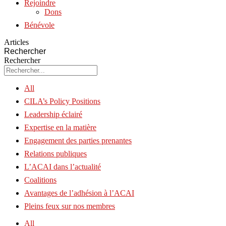
Rejoindre
Dons
Bénévole
Articles
Rechercher
Rechercher
All
CILA’s Policy Positions
Leadership éclairé
Expertise en la matière
Engagement des parties prenantes
Relations publiques
L’ACAI dans l’actualité
Coalitions
Avantages de l’adhésion à l’ACAI
Pleins feux sur nos membres
All