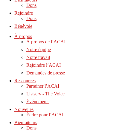
Dons
Rejoindre
Dons
Bénévole
À propos
À propos de l’ACAI
Notre équipe
Notre travail
Rejoindre l’ACAI
Demandes de presse
Ressources
Parrainer l’ACAI
Listserv - The Voice
Événements
Nouvelles
Écrire pour l’ACAI
Bienfaiteurs
Dons