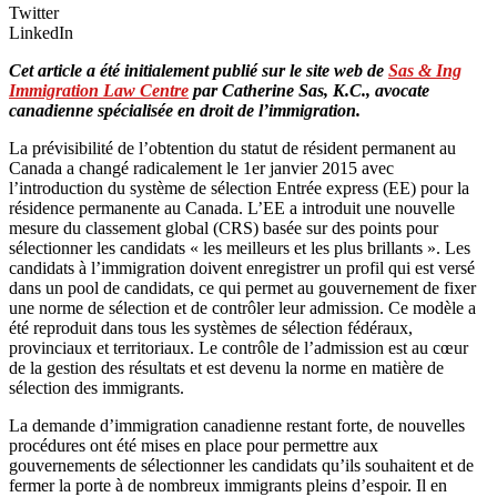
Twitter
LinkedIn
Cet article a été initialement publié sur le site web de
Sas & Ing
Immigration Law Centre
par Catherine Sas, K.C., avocate
canadienne spécialisée en droit de l’immigration.
La prévisibilité de l’obtention du statut de résident permanent au
Canada a changé radicalement le 1er janvier 2015 avec
l’introduction du système de sélection Entrée express (EE) pour la
résidence permanente au Canada. L’EE a introduit une nouvelle
mesure du classement global (CRS) basée sur des points pour
sélectionner les candidats « les meilleurs et les plus brillants ». Les
candidats à l’immigration doivent enregistrer un profil qui est versé
dans un pool de candidats, ce qui permet au gouvernement de fixer
une norme de sélection et de contrôler leur admission. Ce modèle a
été reproduit dans tous les systèmes de sélection fédéraux,
provinciaux et territoriaux. Le contrôle de l’admission est au cœur
de la gestion des résultats et est devenu la norme en matière de
sélection des immigrants.
La demande d’immigration canadienne restant forte, de nouvelles
procédures ont été mises en place pour permettre aux
gouvernements de sélectionner les candidats qu’ils souhaitent et de
fermer la porte à de nombreux immigrants pleins d’espoir. Il en