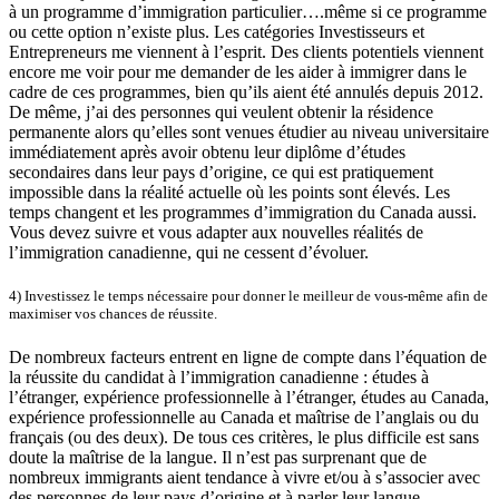
à un programme d’immigration particulier….même si ce programme
ou cette option n’existe plus. Les catégories Investisseurs et
Entrepreneurs me viennent à l’esprit. Des clients potentiels viennent
encore me voir pour me demander de les aider à immigrer dans le
cadre de ces programmes, bien qu’ils aient été annulés depuis 2012.
De même, j’ai des personnes qui veulent obtenir la résidence
permanente alors qu’elles sont venues étudier au niveau universitaire
immédiatement après avoir obtenu leur diplôme d’études
secondaires dans leur pays d’origine, ce qui est pratiquement
impossible dans la réalité actuelle où les points sont élevés. Les
temps changent et les programmes d’immigration du Canada aussi.
Vous devez suivre et vous adapter aux nouvelles réalités de
l’immigration canadienne, qui ne cessent d’évoluer.
4) Investissez le temps nécessaire pour donner le meilleur de vous-même afin de
maximiser vos chances de réussite.
De nombreux facteurs entrent en ligne de compte dans l’équation de
la réussite du candidat à l’immigration canadienne : études à
l’étranger, expérience professionnelle à l’étranger, études au Canada,
expérience professionnelle au Canada et maîtrise de l’anglais ou du
français (ou des deux). De tous ces critères, le plus difficile est sans
doute la maîtrise de la langue. Il n’est pas surprenant que de
nombreux immigrants aient tendance à vivre et/ou à s’associer avec
des personnes de leur pays d’origine et à parler leur langue