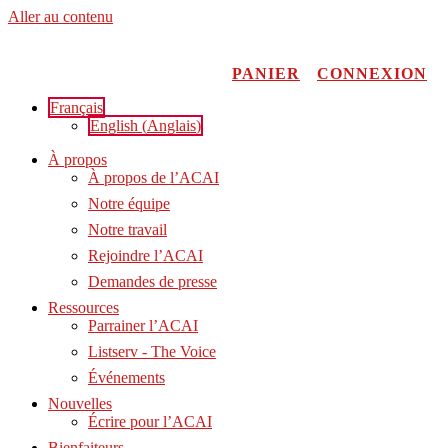
Aller au contenu
PANIER
CONNEXION
Français
English
(
Anglais
)
À propos
À propos de l’ACAI
Notre équipe
Notre travail
Rejoindre l’ACAI
Demandes de presse
Ressources
Parrainer l’ACAI
Listserv - The Voice
Événements
Nouvelles
Écrire pour l’ACAI
Bienfaiteurs