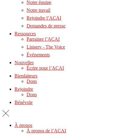
Notre équipe
Notre travail
Rejoindre l’ACAI
Demandes de presse
Ressources
Parrainer l’ACAI
Listserv - The Voice
Événements
Nouvelles
Écrire pour l’ACAI
Bienfaiteurs
Dons
Rejoindre
Dons
Bénévole
À propos
À propos de l’ACAI