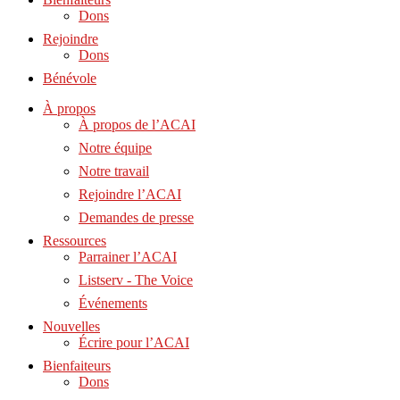
Dons
Rejoindre
Dons
Bénévole
À propos
À propos de l’ACAI
Notre équipe
Notre travail
Rejoindre l’ACAI
Demandes de presse
Ressources
Parrainer l’ACAI
Listserv - The Voice
Événements
Nouvelles
Écrire pour l’ACAI
Bienfaiteurs
Dons