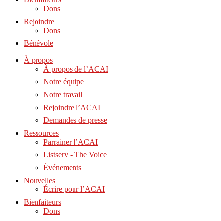
Dons
Rejoindre
Dons
Bénévole
À propos
À propos de l’ACAI
Notre équipe
Notre travail
Rejoindre l’ACAI
Demandes de presse
Ressources
Parrainer l’ACAI
Listserv - The Voice
Événements
Nouvelles
Écrire pour l’ACAI
Bienfaiteurs
Dons