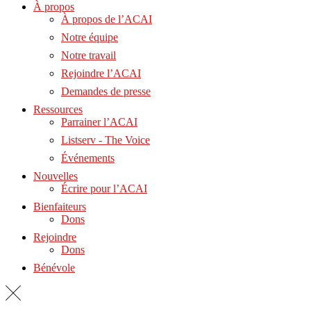
À propos
À propos de l’ACAI
Notre équipe
Notre travail
Rejoindre l’ACAI
Demandes de presse
Ressources
Parrainer l’ACAI
Listserv - The Voice
Événements
Nouvelles
Écrire pour l’ACAI
Bienfaiteurs
Dons
Rejoindre
Dons
Bénévole