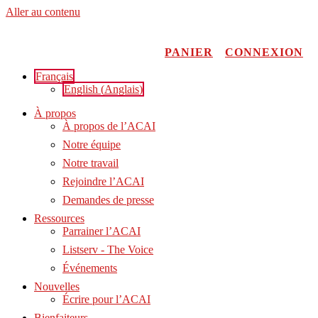
Aller au contenu
PANIER
CONNEXION
Français
English
(
Anglais
)
À propos
À propos de l’ACAI
Notre équipe
Notre travail
Rejoindre l’ACAI
Demandes de presse
Ressources
Parrainer l’ACAI
Listserv - The Voice
Événements
Nouvelles
Écrire pour l’ACAI
Bienfaiteurs