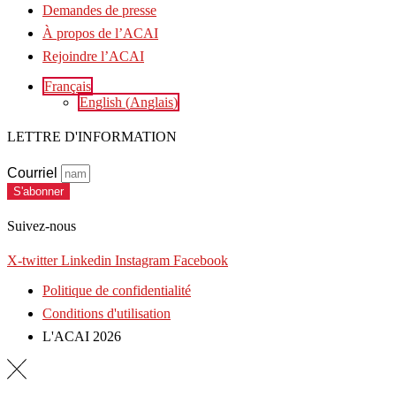
Demandes de presse
À propos de l’ACAI
Rejoindre l’ACAI
Français
English
(
Anglais
)
LETTRE D'INFORMATION
Courriel
S'abonner
Suivez-nous
X-twitter
Linkedin
Instagram
Facebook
Politique de confidentialité
Conditions d'utilisation
L'ACAI 2026