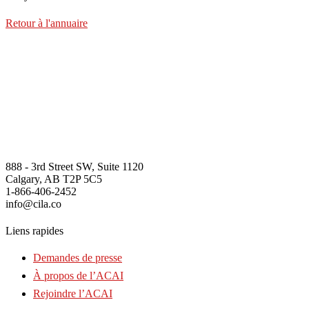
Retour à l'annuaire
888 - 3rd Street SW, Suite 1120
Calgary, AB T2P 5C5
1-866-406-2452
info@cila.co
Liens rapides
Demandes de presse
À propos de l’ACAI
Rejoindre l’ACAI