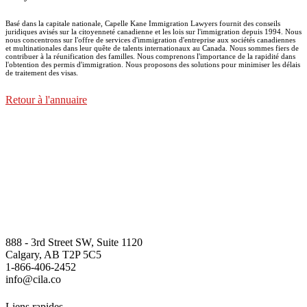
Basé dans la capitale nationale, Capelle Kane Immigration Lawyers fournit des conseils
juridiques avisés sur la citoyenneté canadienne et les lois sur l'immigration depuis 1994. Nous
nous concentrons sur l'offre de services d'immigration d'entreprise aux sociétés canadiennes
et multinationales dans leur quête de talents internationaux au Canada. Nous sommes fiers de
contribuer à la réunification des familles. Nous comprenons l'importance de la rapidité dans
l'obtention des permis d'immigration. Nous proposons des solutions pour minimiser les délais
de traitement des visas.
Retour à l'annuaire
888 - 3rd Street SW, Suite 1120
Calgary, AB T2P 5C5
1-866-406-2452
info@cila.co
Liens rapides