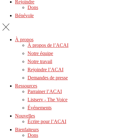
Rejoindre
Dons
Bénévole
À propos
À propos de l’ACAI
Notre équipe
Notre travail
Rejoindre l’ACAI
Demandes de presse
Ressources
Parrainer l’ACAI
Listserv - The Voice
Événements
Nouvelles
Écrire pour l’ACAI
Bienfaiteurs
Dons