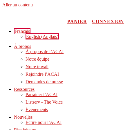
Aller au contenu
PANIER
CONNEXION
Français
English
(
Anglais
)
À propos
À propos de l’ACAI
Notre équipe
Notre travail
Rejoindre l’ACAI
Demandes de presse
Ressources
Parrainer l’ACAI
Listserv - The Voice
Événements
Nouvelles
Écrire pour l’ACAI
Bienfaiteurs