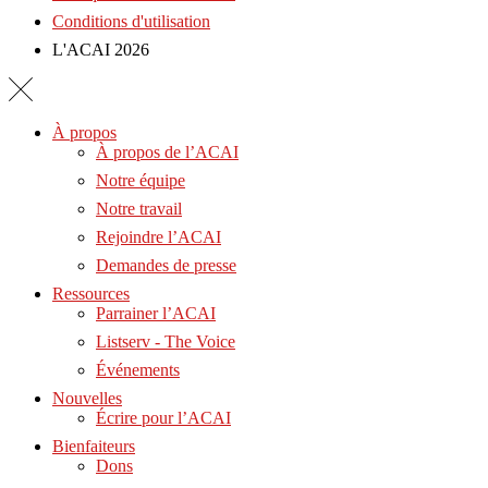
Conditions d'utilisation
L'ACAI 2026
À propos
À propos de l’ACAI
Notre équipe
Notre travail
Rejoindre l’ACAI
Demandes de presse
Ressources
Parrainer l’ACAI
Listserv - The Voice
Événements
Nouvelles
Écrire pour l’ACAI
Bienfaiteurs
Dons