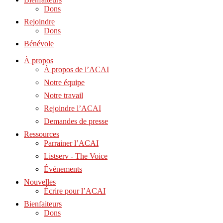
Dons
Rejoindre
Dons
Bénévole
À propos
À propos de l’ACAI
Notre équipe
Notre travail
Rejoindre l’ACAI
Demandes de presse
Ressources
Parrainer l’ACAI
Listserv - The Voice
Événements
Nouvelles
Écrire pour l’ACAI
Bienfaiteurs
Dons