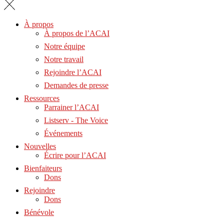
À propos
À propos de l’ACAI
Notre équipe
Notre travail
Rejoindre l’ACAI
Demandes de presse
Ressources
Parrainer l’ACAI
Listserv - The Voice
Événements
Nouvelles
Écrire pour l’ACAI
Bienfaiteurs
Dons
Rejoindre
Dons
Bénévole