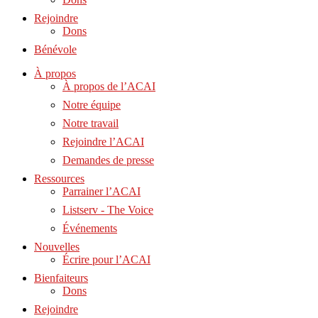
Rejoindre
Dons
Bénévole
À propos
À propos de l’ACAI
Notre équipe
Notre travail
Rejoindre l’ACAI
Demandes de presse
Ressources
Parrainer l’ACAI
Listserv - The Voice
Événements
Nouvelles
Écrire pour l’ACAI
Bienfaiteurs
Dons
Rejoindre