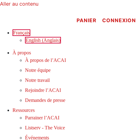
Aller au contenu
PANIER
CONNEXION
Français
English
(
Anglais
)
À propos
À propos de l’ACAI
Notre équipe
Notre travail
Rejoindre l’ACAI
Demandes de presse
Ressources
Parrainer l’ACAI
Listserv - The Voice
Événements