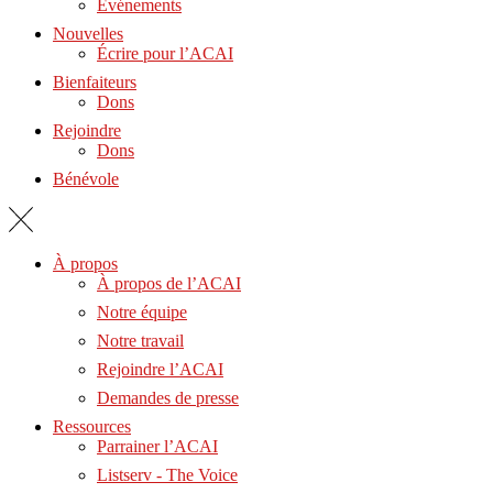
Événements
Nouvelles
Écrire pour l’ACAI
Bienfaiteurs
Dons
Rejoindre
Dons
Bénévole
À propos
À propos de l’ACAI
Notre équipe
Notre travail
Rejoindre l’ACAI
Demandes de presse
Ressources
Parrainer l’ACAI
Listserv - The Voice