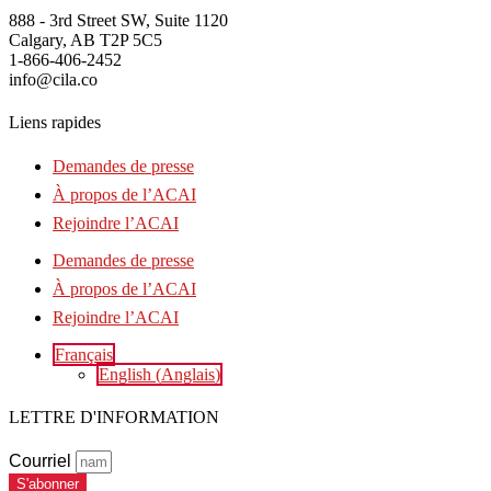
888 - 3rd Street SW, Suite 1120
Calgary, AB T2P 5C5
1-866-406-2452
info@cila.co
Liens rapides
Demandes de presse
À propos de l’ACAI
Rejoindre l’ACAI
Demandes de presse
À propos de l’ACAI
Rejoindre l’ACAI
Français
English
(
Anglais
)
LETTRE D'INFORMATION
Courriel
S'abonner