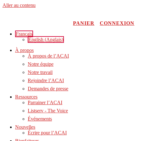
Aller au contenu
PANIER
CONNEXION
Français
English
(
Anglais
)
À propos
À propos de l’ACAI
Notre équipe
Notre travail
Rejoindre l’ACAI
Demandes de presse
Ressources
Parrainer l’ACAI
Listserv - The Voice
Événements
Nouvelles
Écrire pour l’ACAI
Bienfaiteurs