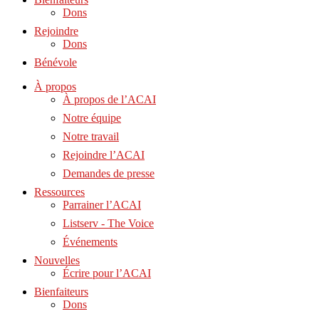
Dons
Rejoindre
Dons
Bénévole
À propos
À propos de l’ACAI
Notre équipe
Notre travail
Rejoindre l’ACAI
Demandes de presse
Ressources
Parrainer l’ACAI
Listserv - The Voice
Événements
Nouvelles
Écrire pour l’ACAI
Bienfaiteurs
Dons