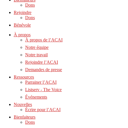
Dons
Rejoindre
Dons
Bénévole
À propos
À propos de l’ACAI
Notre équipe
Notre travail
Rejoindre l’ACAI
Demandes de presse
Ressources
Parrainer l’ACAI
Listserv - The Voice
Événements
Nouvelles
Écrire pour l’ACAI
Bienfaiteurs
Dons