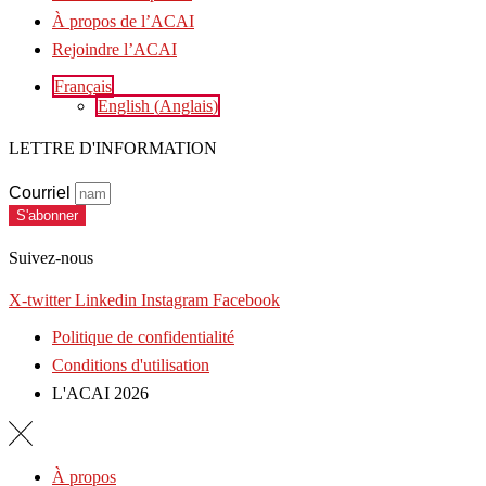
À propos de l’ACAI
Rejoindre l’ACAI
Français
English
(
Anglais
)
LETTRE D'INFORMATION
Courriel
S'abonner
Suivez-nous
X-twitter
Linkedin
Instagram
Facebook
Politique de confidentialité
Conditions d'utilisation
L'ACAI 2026
À propos