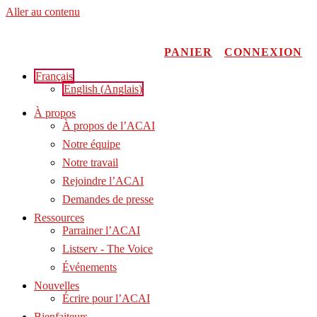
Aller au contenu
PANIER
CONNEXION
Français
English
(
Anglais
)
À propos
À propos de l’ACAI
Notre équipe
Notre travail
Rejoindre l’ACAI
Demandes de presse
Ressources
Parrainer l’ACAI
Listserv - The Voice
Événements
Nouvelles
Écrire pour l’ACAI
Bienfaiteurs