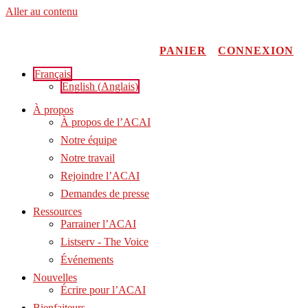
Aller au contenu
PANIER
CONNEXION
Français
English
(
Anglais
)
À propos
À propos de l’ACAI
Notre équipe
Notre travail
Rejoindre l’ACAI
Demandes de presse
Ressources
Parrainer l’ACAI
Listserv - The Voice
Événements
Nouvelles
Écrire pour l’ACAI
Bienfaiteurs