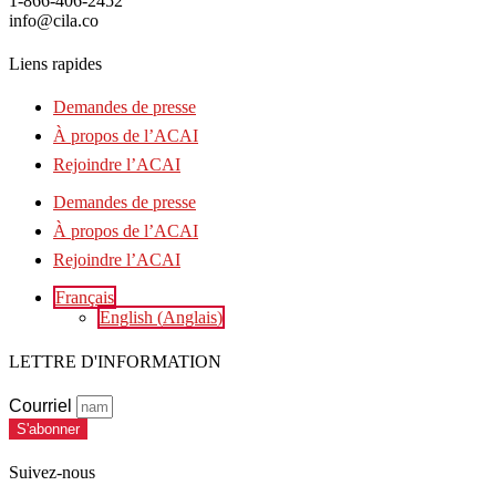
1-866-406-2452
info@cila.co
Liens rapides
Demandes de presse
À propos de l’ACAI
Rejoindre l’ACAI
Demandes de presse
À propos de l’ACAI
Rejoindre l’ACAI
Français
English
(
Anglais
)
LETTRE D'INFORMATION
Courriel
S'abonner
Suivez-nous