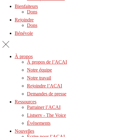
Bienfaiteurs
Dons
Rejoindre
Dons
Bénévole
À propos
À propos de l’ACAI
Notre équipe
Notre travail
Rejoindre l’ACAI
Demandes de presse
Ressources
Parrainer l’ACAI
Listserv - The Voice
Événements
Nouvelles
Écrire pour l’ACAI