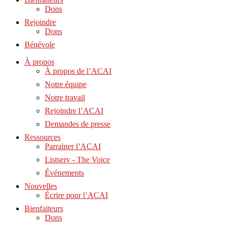
Dons
Rejoindre
Dons
Bénévole
À propos
À propos de l’ACAI
Notre équipe
Notre travail
Rejoindre l’ACAI
Demandes de presse
Ressources
Parrainer l’ACAI
Listserv - The Voice
Événements
Nouvelles
Écrire pour l’ACAI
Bienfaiteurs
Dons