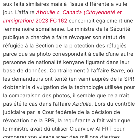
aux faits similaires mais à l’issue différente a vu le
jour. L’affaire
Abdulle c. Canada (Citoyenneté et
Immigration)
2023 FC 162
concernait également une
femme noire somalienne. Le ministre de la Sécurité
publique a cherché à faire révoquer son statut de
réfugiée à la Section de la protection des réfugiés
parce que sa photo correspondait à celle d’une autre
personne de nationalité kenyane figurant dans leur
base de données. Contrairement à l’affaire
Barre
, où
les demandeurs ont tenté (en vain) auprès de la SPR
d’obtenir la divulgation de la technologie utilisée pour
la comparaison des photos, il semble que cela n’ait
pas été le cas dans l’affaire
Abdulle
. Lors du contrôle
judiciaire par la Cour fédérale de la décision de
révocation de la SPR, la requérante a fait valoir que
le ministre avait dû utiliser Clearview AI FRT pour
comparer son visage avec des millions d’autres