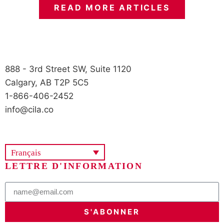
READ MORE ARTICLES
888 - 3rd Street SW, Suite 1120
Calgary, AB T2P 5C5
1-866-406-2452
info@cila.co
Français
LETTRE D'INFORMATION
S'ABONNER