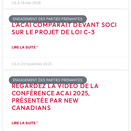
CILA
18 mai 2026
ENGAGEMENT DES PARTIES PRENANTES
L’ACAI COMPARAÎT DEVANT SOCI
SUR LE PROJET DE LOI C-3
LIRE LA SUITE "
CILA
23 novembre 2025
ENGAGEMENT DES PARTIES PRENANTES
REGARDEZ LA VIDÉO DE LA
CONFÉRENCE ACAI 2025,
PRÉSENTÉE PAR NEW
CANADIANS
LIRE LA SUITE "