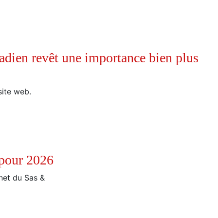
adien revêt une importance bien plus
site web.
 pour 2026
rnet du Sas &