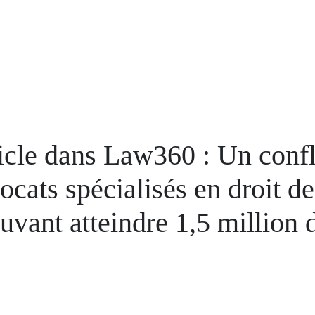
icle dans Law360 : Un confli
ocats spécialisés en droit d
uvant atteindre 1,5 million 