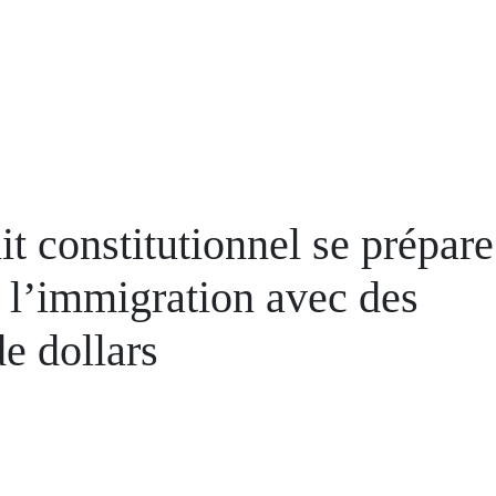
t constitutionnel se prépare
e l’immigration avec des
de dollars