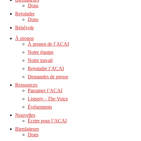
Dons
Rejoindre
Dons
Bénévole
À propos
À propos de l’ACAI
Notre équipe
Notre travail
Rejoindre l’ACAI
Demandes de presse
Ressources
Parrainer l’ACAI
Listserv - The Voice
Événements
Nouvelles
Écrire pour l’ACAI
Bienfaiteurs
Dons