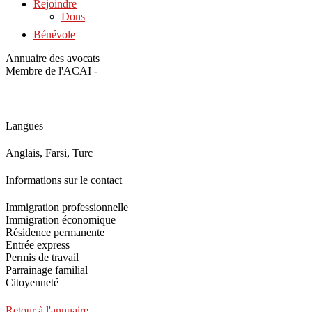
Rejoindre
Dons
Bénévole
Annuaire des avocats
Membre de l'ACAI -
Langues
Anglais, Farsi, Turc
Informations sur le contact
Immigration professionnelle
Immigration économique
Résidence permanente
Entrée express
Permis de travail
Parrainage familial
Citoyenneté
Retour à l'annuaire