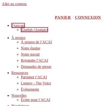
Aller au contenu
PANIER
CONNEXION
Français
English
(
Anglais
)
À propos
À propos de l’ACAI
Notre équipe
Notre travail
Rejoindre l’ACAI
Demandes de presse
Ressources
Parrainer l’ACAI
Listserv - The Voice
Événements
Nouvelles
Écrire pour l’ACAI
Bienfaiteurs