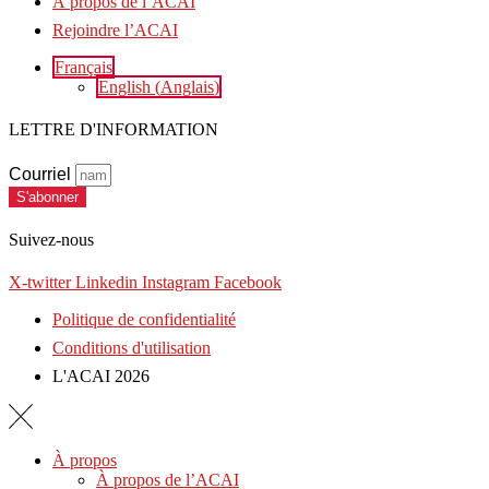
À propos de l’ACAI
Rejoindre l’ACAI
Français
English
(
Anglais
)
LETTRE D'INFORMATION
Courriel
S'abonner
Suivez-nous
X-twitter
Linkedin
Instagram
Facebook
Politique de confidentialité
Conditions d'utilisation
L'ACAI 2026
À propos
À propos de l’ACAI