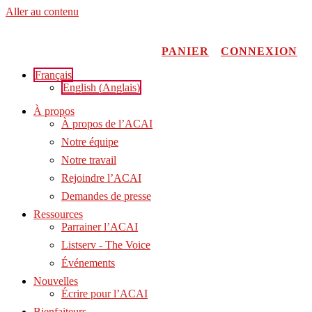
Aller au contenu
PANIER
CONNEXION
Français
English
(
Anglais
)
À propos
À propos de l’ACAI
Notre équipe
Notre travail
Rejoindre l’ACAI
Demandes de presse
Ressources
Parrainer l’ACAI
Listserv - The Voice
Événements
Nouvelles
Écrire pour l’ACAI
Bienfaiteurs