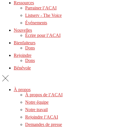
Ressources
Parrainer l’ACAI
Listserv - The Voice
Événements
Nouvelles
Écrire pour l’ACAI
Bienfaiteurs
Dons
Rejoindre
Dons
Bénévole
À propos
À propos de l’ACAI
Notre équipe
Notre travail
Rejoindre l’ACAI
Demandes de presse