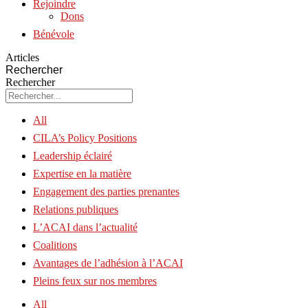
Rejoindre
Dons
Bénévole
Articles
Rechercher
Rechercher
All
CILA’s Policy Positions
Leadership éclairé
Expertise en la matière
Engagement des parties prenantes
Relations publiques
L’ACAI dans l’actualité
Coalitions
Avantages de l’adhésion à l’ACAI
Pleins feux sur nos membres
All