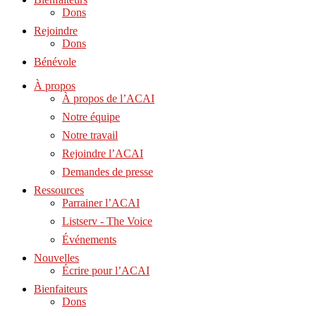
Dons
Rejoindre
Dons
Bénévole
À propos
À propos de l’ACAI
Notre équipe
Notre travail
Rejoindre l’ACAI
Demandes de presse
Ressources
Parrainer l’ACAI
Listserv - The Voice
Événements
Nouvelles
Écrire pour l’ACAI
Bienfaiteurs
Dons