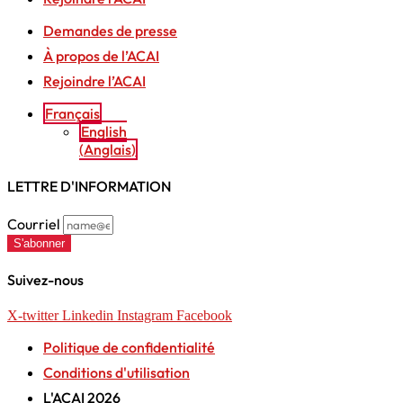
Demandes de presse
À propos de l’ACAI
Rejoindre l’ACAI
Français
English
(
Anglais
)
LETTRE D'INFORMATION
Courriel
S'abonner
Suivez-nous
X-twitter
Linkedin
Instagram
Facebook
Politique de confidentialité
Conditions d'utilisation
L'ACAI 2026