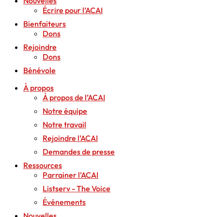
Nouvelles
Écrire pour l’ACAI
Bienfaiteurs
Dons
Rejoindre
Dons
Bénévole
À propos
À propos de l’ACAI
Notre équipe
Notre travail
Rejoindre l’ACAI
Demandes de presse
Ressources
Parrainer l’ACAI
Listserv - The Voice
Événements
Nouvelles