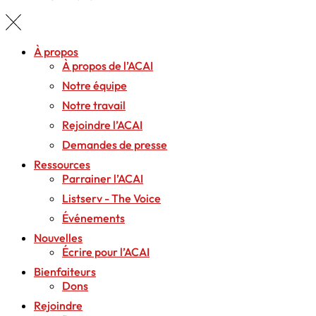
À propos
À propos de l’ACAI
Notre équipe
Notre travail
Rejoindre l’ACAI
Demandes de presse
Ressources
Parrainer l’ACAI
Listserv - The Voice
Événements
Nouvelles
Écrire pour l’ACAI
Bienfaiteurs
Dons
Rejoindre