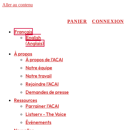
Aller au contenu
PANIER
CONNEXION
Français
English
(
Anglais
)
À propos
À propos de l’ACAI
Notre équipe
Notre travail
Rejoindre l’ACAI
Demandes de presse
Ressources
Parrainer l’ACAI
Listserv - The Voice
Événements