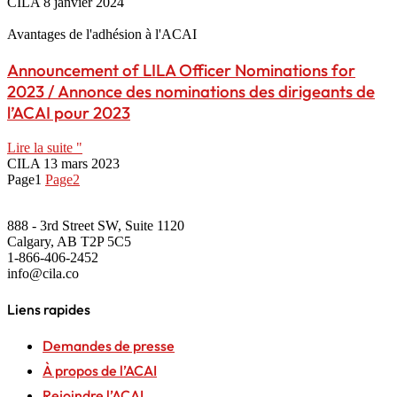
CILA
8 janvier 2024
Avantages de l'adhésion à l'ACAI
Announcement of LILA Officer Nominations for
2023 / Annonce des nominations des dirigeants de
l’ACAI pour 2023
Lire la suite "
CILA
13 mars 2023
Page
1
Page
2
888 - 3rd Street SW, Suite 1120
Calgary, AB T2P 5C5
1-866-406-2452
info@cila.co
Liens rapides
Demandes de presse
À propos de l’ACAI
Rejoindre l’ACAI