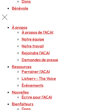
Dons
Bénévole
À propos
À propos de l’ACAI
Notre équipe
Notre travail
Rejoindre l’ACAI
Demandes de presse
Ressources
Parrainer l’ACAI
Listserv - The Voice
Événements
Nouvelles
Écrire pour l’ACAI
Bienfaiteurs
Dons