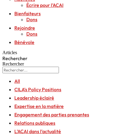
Écrire pour l’ACAI
Bienfaiteurs
Dons
Rejoindre
Dons
Bénévole
Articles
Rechercher
Rechercher
All
CILA’s Policy Positions
Leadership éclairé
Expertise en la matière
Engagement des parties prenantes
Relations publiques
L’ACAI dans l’actualité