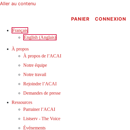
Aller au contenu
PANIER
CONNEXION
Français
English
(
Anglais
)
À propos
À propos de l’ACAI
Notre équipe
Notre travail
Rejoindre l’ACAI
Demandes de presse
Ressources
Parrainer l’ACAI
Listserv - The Voice
Événements