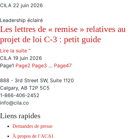
CILA
22 juin 2026
Leadership éclairé
Les lettres de « remise » relatives au
projet de loi C-3 : petit guide
Lire la suite "
CILA
19 juin 2026
Page
1
Page
2
Page
3
…
Page
47
888 - 3rd Street SW, Suite 1120
Calgary, AB T2P 5C5
1-866-406-2452
info@cila.co
Liens rapides
Demandes de presse
À propos de l’ACAI