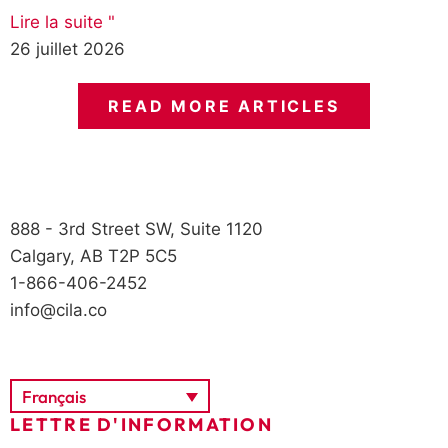
Lire la suite "
26 juillet 2026
READ MORE ARTICLES
888 - 3rd Street SW, Suite 1120
Calgary, AB T2P 5C5
1-866-406-2452
info@cila.co
Français
LETTRE D'INFORMATION