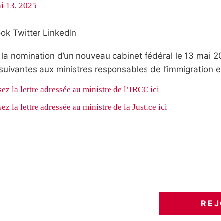
i 13, 2025
ook
Twitter
LinkedIn
 la nomination d’un nouveau cabinet fédéral le 13 mai 2
 suivantes aux ministres responsables de l’immigration et
sez la lettre adressée au ministre de l’IRCC ici
sez la lettre adressée au ministre de la Justice ici
REJ