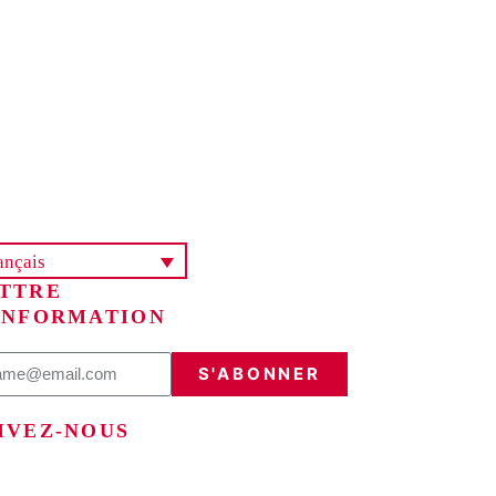
ançais
TTRE
INFORMATION
S'ABONNER
IVEZ-NOUS