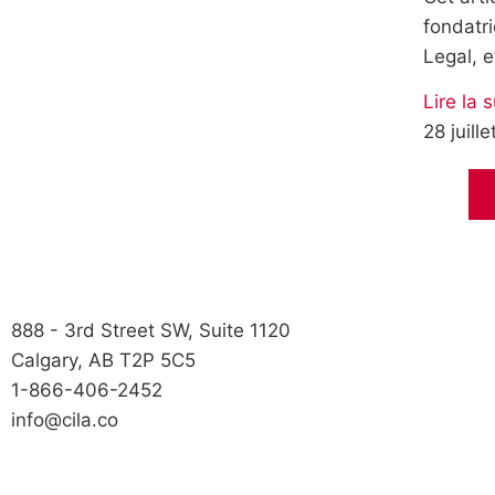
fondatri
Legal, e
Lire la s
28 juill
888 - 3rd Street SW, Suite 1120
Calgary, AB T2P 5C5
1-866-406-2452
info@cila.co