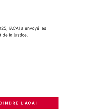
025, l’ACAI a envoyé les
 de la justice.
OINDRE L'ACAI