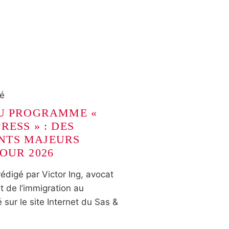
ré
DU PROGRAMME «
RESS » : DES
NTS MAJEURS
OUR 2026
rédigé par Victor Ing, avocat
it de l’immigration au
 sur le site Internet du Sas &