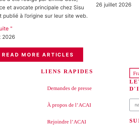
26 juillet 2026
ce et avocate principale chez Sisu
t publié à l’origine sur leur site web.
uite "
et 2026
READ MORE ARTICLES
LIENS RAPIDES
Fr
LE
Demandes de presse
D'
À propos de l’ACAI
SU
Rejoindre l’ACAI