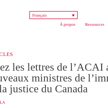
Français
À propos
Ressources
CLES
ez les lettres de l’ACAI
veaux ministres de l’im
la justice du Canada
ILA