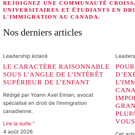
REJOIGNEZ UNE COMMUNAUTÉ CROISS
UNIVERSITAIRES ET ÉTUDIANTS EN DR
L'IMMIGRATION AU CANADA.
Nos derniers articles
Leadership éclairé
Leaders
LE CARACTÈRE RAISONNABLE
POUR
SOUS L’ANGLE DE L’INTÉRÊT
D’EX
SUPÉRIEUR DE L’ENFANT
L’IM
CANA
Rédigé par Yoann Axel Emian, avocat
IMPO
spécialisé en droit de l’immigration
GRAN
canadienne.
PLUP
VOUS
Lire la suite "
4 août 2026
Cet arti