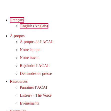
Aller
au
contenu
Français
English
(
Anglais
)
À propos
À propos de l’ACAI
Notre équipe
Notre travail
Rejoindre l’ACAI
Demandes de presse
Ressources
Parrainer l’ACAI
Listserv - The Voice
Événements