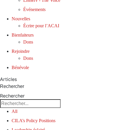
Listserv - The Voice
Événements
Nouvelles
Écrire pour l’ACAI
Bienfaiteurs
Dons
Rejoindre
Dons
Bénévole
Articles
Rechercher
Rechercher
All
CILA’s Policy Positions
Leadership éclairé