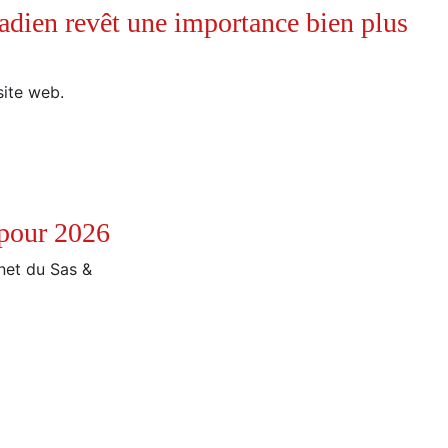
adien revêt une importance bien plus
site web.
 pour 2026
rnet du Sas &