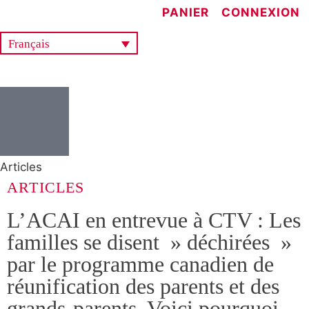
PANIER
CONNEXION
Français
Articles
ARTICLES
L’ACAI en entrevue à CTV : Les
familles se disent » déchirées »
par le programme canadien de
réunification des parents et des
grands-parents. Voici pourquoi.