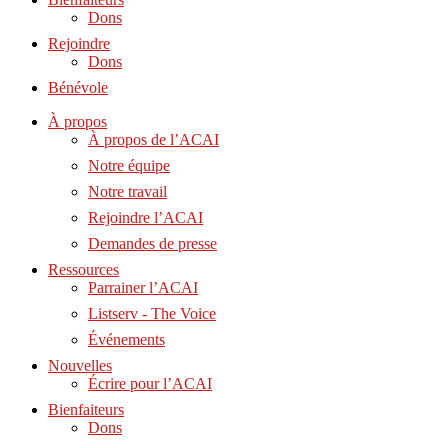
Dons
Rejoindre
Dons
Bénévole
À propos
À propos de l’ACAI
Notre équipe
Notre travail
Rejoindre l’ACAI
Demandes de presse
Ressources
Parrainer l’ACAI
Listserv - The Voice
Événements
Nouvelles
Écrire pour l’ACAI
Bienfaiteurs
Dons