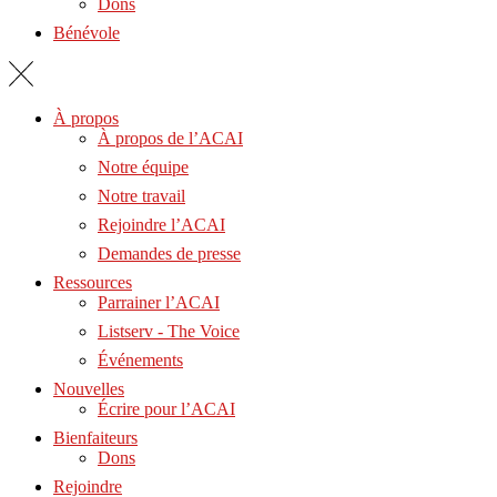
Dons
Bénévole
À propos
À propos de l’ACAI
Notre équipe
Notre travail
Rejoindre l’ACAI
Demandes de presse
Ressources
Parrainer l’ACAI
Listserv - The Voice
Événements
Nouvelles
Écrire pour l’ACAI
Bienfaiteurs
Dons
Rejoindre