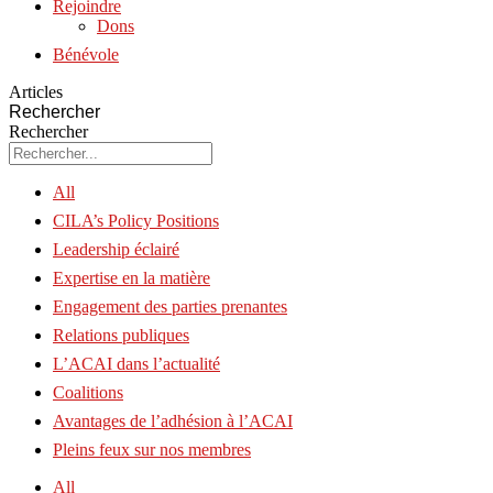
Rejoindre
Dons
Bénévole
Articles
Rechercher
Rechercher
All
CILA’s Policy Positions
Leadership éclairé
Expertise en la matière
Engagement des parties prenantes
Relations publiques
L’ACAI dans l’actualité
Coalitions
Avantages de l’adhésion à l’ACAI
Pleins feux sur nos membres
All