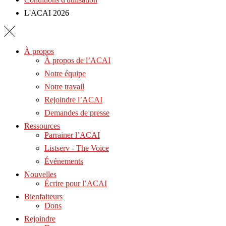
L'ACAI 2026
À propos
À propos de l’ACAI
Notre équipe
Notre travail
Rejoindre l’ACAI
Demandes de presse
Ressources
Parrainer l’ACAI
Listserv - The Voice
Événements
Nouvelles
Écrire pour l’ACAI
Bienfaiteurs
Dons
Rejoindre