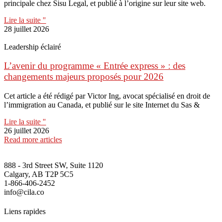
principale chez Sisu Legal, et publié à l’origine sur leur site web.
Lire la suite "
28 juillet 2026
Leadership éclairé
L’avenir du programme « Entrée express » : des
changements majeurs proposés pour 2026
Cet article a été rédigé par Victor Ing, avocat spécialisé en droit de
l’immigration au Canada, et publié sur le site Internet du Sas &
Lire la suite "
26 juillet 2026
Read more articles
888 - 3rd Street SW, Suite 1120
Calgary, AB T2P 5C5
1-866-406-2452
info@cila.co
Liens rapides