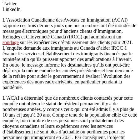
Twitter
LinkedIn
L’Association Canadienne des Avocats en Immigration (ACAI)
rapporte ces trois derniers jours que nos membres ont été inondés de
messages électroniques pour d’anciens clients d’Immigration,
Réfugiés et Citoyenneté Canada (IRCC) qui administrent un
sondage
sur les expériences d’établissement des clients pour 2021.
L’enquête demande aux immigrants au Canada d’aider IRCC à
évaluer les services d’établissement des immigrants financés par le
ministère afin qu’ils puissent apporter des améliorations à l’avenir.
En outre, le message informe les destinataires qu’ils ont peut-être
déjà reçu la même enquête les années précédentes et leur demande
de la refaire pour aider le gouvernement à évaluer l’évolution des
expériences des nouveaux arrivants, en particulier pendant la
pandémie.
L’ACAI a déterminé que de nombreux clients contactés pour cette
enquête ont obtenu le statut de résident permanent il y a de
nombreuses années, y compris ceux qui ont été admis il y a plus de
10 ans et jusqu’à 20 ans. Compte tenu de la population cible de cette
enquête, bon nombre de ces personnes sont probablement des
citoyens canadiens et leurs expériences avec les services
d’établissement ne sont plus d’actualité ou pertinentes pour les
personnes qui immigreront en 2021. Par conséquent, l’objectif