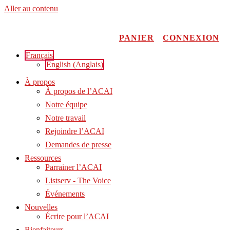
Aller au contenu
PANIER
CONNEXION
Français
English
(
Anglais
)
À propos
À propos de l’ACAI
Notre équipe
Notre travail
Rejoindre l’ACAI
Demandes de presse
Ressources
Parrainer l’ACAI
Listserv - The Voice
Événements
Nouvelles
Écrire pour l’ACAI
Bienfaiteurs