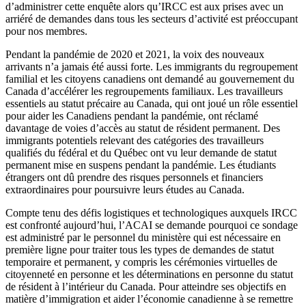
d’administrer cette enquête alors qu’IRCC est aux prises avec un
arriéré de demandes dans tous les secteurs d’activité est préoccupant
pour nos membres.
Pendant la pandémie de 2020 et 2021, la voix des nouveaux
arrivants n’a jamais été aussi forte. Les immigrants du regroupement
familial et les citoyens canadiens ont demandé au gouvernement du
Canada d’accélérer les regroupements familiaux. Les travailleurs
essentiels au statut précaire au Canada, qui ont joué un rôle essentiel
pour aider les Canadiens pendant la pandémie, ont réclamé
davantage de voies d’accès au statut de résident permanent. Des
immigrants potentiels relevant des catégories des travailleurs
qualifiés du fédéral et du Québec ont vu leur demande de statut
permanent mise en suspens pendant la pandémie. Les étudiants
étrangers ont dû prendre des risques personnels et financiers
extraordinaires pour poursuivre leurs études au Canada.
Compte tenu des défis logistiques et technologiques auxquels IRCC
est confronté aujourd’hui, l’ACAI se demande pourquoi ce sondage
est administré par le personnel du ministère qui est nécessaire en
première ligne pour traiter tous les types de demandes de statut
temporaire et permanent, y compris les cérémonies virtuelles de
citoyenneté en personne et les déterminations en personne du statut
de résident à l’intérieur du Canada. Pour atteindre ses objectifs en
matière d’immigration et aider l’économie canadienne à se remettre