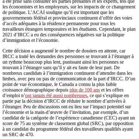
a été prise sans consulter les parties prenantes et les experts, tels que
les économistes et les employeurs, sur les impacts de ce changement
de politique. L’ACAI souligne qu’il est important que les
gouvernements fédéral et provinciaux continuent d’offrir des voies
d’accès adéquates à la résidence permanente pour tous les
travailleurs étrangers temporaires et les étudiants. Cependant, le plan
2021 d’IRCC a eu des conséquences négatives sur la politique
d’immigration et l’économie.
Cette décision a augmenté le nombre de dossiers en attente, car
IRCC a traité les demandes des personnes se trouvant à l’étranger à
un rythme beaucoup plus lent, punissant ainsi les personnes se
trouvant à l’étranger sans qu’il y ait eu faute de leur part. De
nombreux candidats à l’immigration continuent d’attendre dans les
limbes, avec peu ou pas de communication de la part d’IRCC. D’un
point de vue économique, le Canada a connu la plus faible
croissance démographique depuis
plus de 100 ans
et les offres
d’emploi n’
ont jamais été aussi nombreuses
, ce qui s’explique en
partie par la décision d’IRCC de réduire le nombre d’arrivées à
l’étranger. Peu de discussions ont eu lieu sur l’impact potentiel sur
l’économie et la main-d’œuvre de l’invitation, par exemple, d’un
candidat de la catégorie de l’expérience canadienne (CEC) ayant un
score de 75 au système de classement global (SRC), par opposition
à un candidat du programme fédéral des travailleurs qualifiés ayant
un SRC de 470.