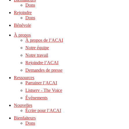
Dons
Rejoindre
Dons
Bénévole
À propos
À propos de l’ACAI
Notre équipe
Notre travail
Rejoindre l’ACAI
Demandes de presse
Ressources
Parrainer l’ACAI
Listserv - The Voice
Événements
Nouvelles
Écrire pour l’ACAI
Bienfaiteurs
Dons