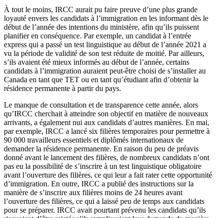
À tout le moins, IRCC aurait pu faire preuve d’une plus grande
loyauté envers les candidats à l’immigration en les informant dès le
début de l’année des intentions du ministère, afin qu’ils puissent
planifier en conséquence. Par exemple, un candidat à l’entrée
express qui a passé un test linguistique au début de l’année 2021 a
vu la période de validité de son test réduite de moitié. Par ailleurs,
s’ils avaient été mieux informés au début de l’année, certains
candidats à l’immigration auraient peut-être choisi de s’installer au
Canada en tant que TET ou en tant qu’étudiant afin d’obtenir la
résidence permanente à partir du pays.
Le manque de consultation et de transparence cette année, alors
qu’IRCC cherchait à atteindre son objectif en matière de nouveaux
arrivants, a également nui aux candidats d’autres manières. En mai,
par exemple, IRCC a lancé six filières temporaires pour permettre à
90 000 travailleurs essentiels et diplômés internationaux de
demander la résidence permanente. En raison du peu de préavis
donné avant le lancement des filières, de nombreux candidats n’ont
pas eu la possibilité de s’inscrire à un test linguistique obligatoire
avant l’ouverture des filières, ce qui leur a fait rater cette opportunité
d’immigration. En outre, IRCC a publié des instructions sur la
manière de s’inscrire aux filières moins de 24 heures avant
l’ouverture des filières, ce qui a laissé peu de temps aux candidats
pour se préparer. IRCC avait pourtant prévenu les candidats qu’ils