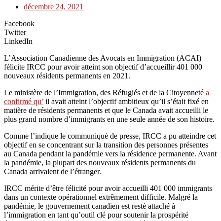
décembre 24, 2021
Facebook
Twitter
LinkedIn
L’Association Canadienne des Avocats en Immigration (ACAI)
félicite IRCC pour avoir atteint son objectif d’accueillir 401 000
nouveaux résidents permanents en 2021.
Le ministère de l’Immigration, des Réfugiés et de la Citoyenneté
a
confirmé qu’
il avait atteint l’objectif ambitieux qu’il s’était fixé en
matière de résidents permanents et que le Canada avait accueilli le
plus grand nombre d’immigrants en une seule année de son histoire.
Comme l’indique le communiqué de presse, IRCC a pu atteindre cet
objectif en se concentrant sur la transition des personnes présentes
au Canada pendant la pandémie vers la résidence permanente. Avant
la pandémie, la plupart des nouveaux résidents permanents du
Canada arrivaient de l’étranger.
IRCC mérite d’être félicité pour avoir accueilli 401 000 immigrants
dans un contexte opérationnel extrêmement difficile. Malgré la
pandémie, le gouvernement canadien est resté attaché à
l’immigration en tant qu’outil clé pour soutenir la prospérité