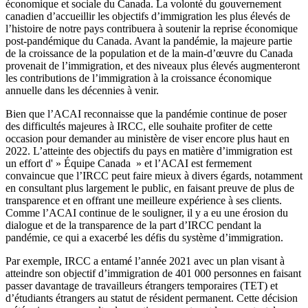
économique et sociale du Canada. La volonté du gouvernement
canadien d’accueillir les objectifs d’immigration les plus élevés de
l’histoire de notre pays contribuera à soutenir la reprise économique
post-pandémique du Canada. Avant la pandémie, la majeure partie
de la croissance de la population et de la main-d’œuvre du Canada
provenait de l’immigration, et des niveaux plus élevés augmenteront
les contributions de l’immigration à la croissance économique
annuelle dans les décennies à venir.
Bien que l’ACAI reconnaisse que la pandémie continue de poser
des difficultés majeures à IRCC, elle souhaite profiter de cette
occasion pour demander au ministère de viser encore plus haut en
2022. L’atteinte des objectifs du pays en matière d’immigration est
un effort d' » Équipe Canada » et l’ACAI est fermement
convaincue que l’IRCC peut faire mieux à divers égards, notamment
en consultant plus largement le public, en faisant preuve de plus de
transparence et en offrant une meilleure expérience à ses clients.
Comme l’ACAI continue de le souligner, il y a eu une érosion du
dialogue et de la transparence de la part d’IRCC pendant la
pandémie, ce qui a exacerbé les défis du système d’immigration.
Par exemple, IRCC a entamé l’année 2021 avec un plan visant à
atteindre son objectif d’immigration de 401 000 personnes en faisant
passer davantage de travailleurs étrangers temporaires (TET) et
d’étudiants étrangers au statut de résident permanent. Cette décision