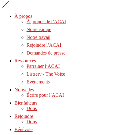
À propos
À propos de l’ACAI
Notre équipe
Notre travail
Rejoindre l’ACAI
Demandes de presse
Ressources
Parrainer l’ACAI
Listserv - The Voice
Événements
Nouvelles
Écrire pour l’ACAI
Bienfaiteurs
Dons
Rejoindre
Dons
Bénévole