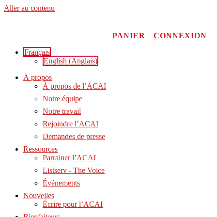
Aller au contenu
PANIER
CONNEXION
Français
English
(
Anglais
)
À propos
À propos de l’ACAI
Notre équipe
Notre travail
Rejoindre l’ACAI
Demandes de presse
Ressources
Parrainer l’ACAI
Listserv - The Voice
Événements
Nouvelles
Écrire pour l’ACAI
Bienfaiteurs