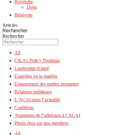
Rejoindre
Dons
Bénévole
Articles
Rechercher
Rechercher
All
CILA’s Policy Positions
Leadership éclairé
Expertise en la matière
Engagement des parties prenantes
Relations publiques
L’ACAI dans l’actualité
Coalitions
Avantages de l’adhésion à l’ACAI
Pleins feux sur nos membres
All