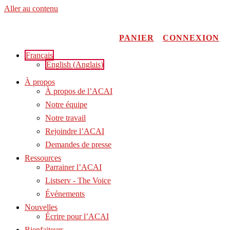
Aller au contenu
PANIER
CONNEXION
Français
English
(
Anglais
)
À propos
À propos de l’ACAI
Notre équipe
Notre travail
Rejoindre l’ACAI
Demandes de presse
Ressources
Parrainer l’ACAI
Listserv - The Voice
Événements
Nouvelles
Écrire pour l’ACAI
Bienfaiteurs