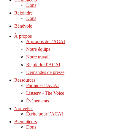
Dons
Rejoindre
Dons
Bénévole
À propos
À propos de l’ACAI
Notre équipe
Notre travail
Rejoindre l’ACAI
Demandes de presse
Ressources
Parrainer l’ACAI
Listserv - The Voice
Événements
Nouvelles
Écrire pour l’ACAI
Bienfaiteurs
Dons