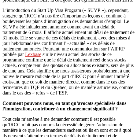
L’introduction du Start Up Visa Program (« SUVP »), cependant,
suggère qu’IRCC n’a pas tiré d’importantes leçons et continue à
bouleverser les plans d’immigration des demandeurs d’emploi. Le
SUVP a été initialement annoncé comme ayant un délai de
traitement de 6 mois. Il affiche actuellement un délai de traitement de
31 mois. Elle se vante de ces délais de traitement, avec des mises à
jour hebdomadaires confirmant l' »actualité » des délais de
traitement annoncés. Pourtant, une communication sur l’AIPRP
publiée par
Lexbase
sur le niveau actuel des stocks de ce
programme confirme que le délai de traitement réel de ses stocks
actuels, compte tenu des quotas ou allocations existants, sera de plus
de cinq ans. Cela signifie que nous assisterons probablement à une
nouvelle mesure radicale de la part d’IRCC pour éliminer l’arriéré
croissant, que ce soit de manière directe, comme dans le cas des
fermetures du TQF et du Québec, ou de manière astucieuse, comme
dans le cas des « refus » de l’ESF.
Comment pouvons-nous, en tant qu’avocats spécialisés dans
l’immigration, contribuer à un changement significatif ?
Tout cela m’amène à me demander comment il est possible
qu’IRCC n’ait pas compris la nécessité de gérer l’admission de
manière à ce que les demandeurs sachent où ils en sont et ce à quoi
ils peuvent s’attendre en termes de délais de traitement et de