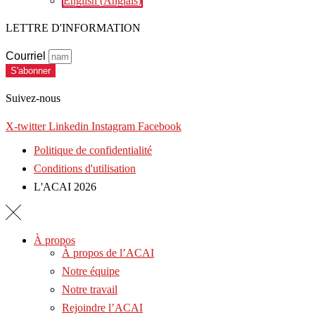
English
(
Anglais
)
LETTRE D'INFORMATION
Courriel
S'abonner
Suivez-nous
X-twitter
Linkedin
Instagram
Facebook
Politique de confidentialité
Conditions d'utilisation
L'ACAI 2026
À propos
À propos de l’ACAI
Notre équipe
Notre travail
Rejoindre l’ACAI