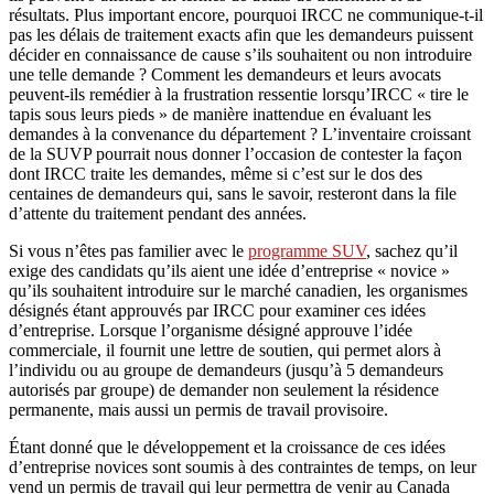
résultats. Plus important encore, pourquoi IRCC ne communique-t-il
pas les délais de traitement exacts afin que les demandeurs puissent
décider en connaissance de cause s’ils souhaitent ou non introduire
une telle demande ? Comment les demandeurs et leurs avocats
peuvent-ils remédier à la frustration ressentie lorsqu’IRCC « tire le
tapis sous leurs pieds » de manière inattendue en évaluant les
demandes à la convenance du département ? L’inventaire croissant
de la SUVP pourrait nous donner l’occasion de contester la façon
dont IRCC traite les demandes, même si c’est sur le dos des
centaines de demandeurs qui, sans le savoir, resteront dans la file
d’attente du traitement pendant des années.
Si vous n’êtes pas familier avec le
programme SUV
, sachez qu’il
exige des candidats qu’ils aient une idée d’entreprise « novice »
qu’ils souhaitent introduire sur le marché canadien, les organismes
désignés étant approuvés par IRCC pour examiner ces idées
d’entreprise. Lorsque l’organisme désigné approuve l’idée
commerciale, il fournit une lettre de soutien, qui permet alors à
l’individu ou au groupe de demandeurs (jusqu’à 5 demandeurs
autorisés par groupe) de demander non seulement la résidence
permanente, mais aussi un permis de travail provisoire.
Étant donné que le développement et la croissance de ces idées
d’entreprise novices sont soumis à des contraintes de temps, on leur
vend un permis de travail qui leur permettra de venir au Canada