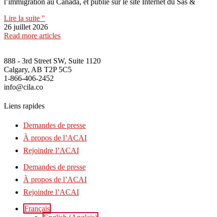
l’immigration au Canada, et publié sur le site Internet du Sas &
Lire la suite "
26 juillet 2026
Read more articles
888 - 3rd Street SW, Suite 1120
Calgary, AB T2P 5C5
1-866-406-2452
info@cila.co
Liens rapides
Demandes de presse
À propos de l’ACAI
Rejoindre l’ACAI
Demandes de presse
À propos de l’ACAI
Rejoindre l’ACAI
Français