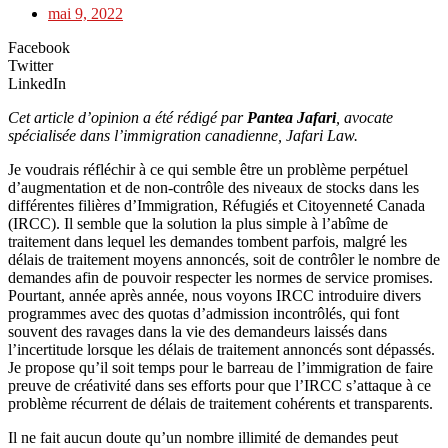
mai 9, 2022
Facebook
Twitter
LinkedIn
Cet article d’opinion a été rédigé par
Pantea Jafari
,
avocate
spécialisée dans l’immigration canadienne, Jafari Law.
Je voudrais réfléchir à ce qui semble être un problème perpétuel
d’augmentation et de non-contrôle des niveaux de stocks dans les
différentes filières d’Immigration, Réfugiés et Citoyenneté Canada
(IRCC). Il semble que la solution la plus simple à l’abîme de
traitement dans lequel les demandes tombent parfois, malgré les
délais de traitement moyens annoncés, soit de contrôler le nombre de
demandes afin de pouvoir respecter les normes de service promises.
Pourtant, année après année, nous voyons IRCC introduire divers
programmes avec des quotas d’admission incontrôlés, qui font
souvent des ravages dans la vie des demandeurs laissés dans
l’incertitude lorsque les délais de traitement annoncés sont dépassés.
Je propose qu’il soit temps pour le barreau de l’immigration de faire
preuve de créativité dans ses efforts pour que l’IRCC s’attaque à ce
problème récurrent de délais de traitement cohérents et transparents.
Il ne fait aucun doute qu’un nombre illimité de demandes peut