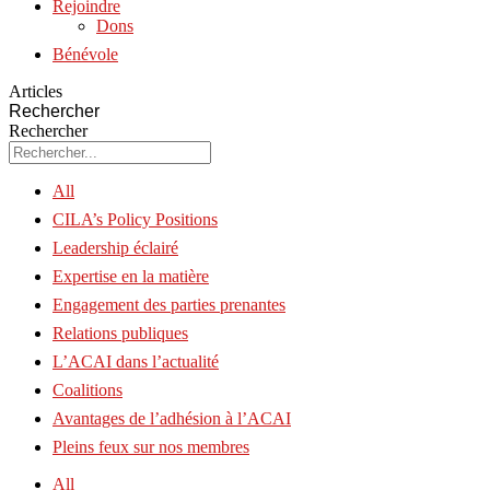
Rejoindre
Dons
Bénévole
Articles
Rechercher
Rechercher
All
CILA’s Policy Positions
Leadership éclairé
Expertise en la matière
Engagement des parties prenantes
Relations publiques
L’ACAI dans l’actualité
Coalitions
Avantages de l’adhésion à l’ACAI
Pleins feux sur nos membres
All