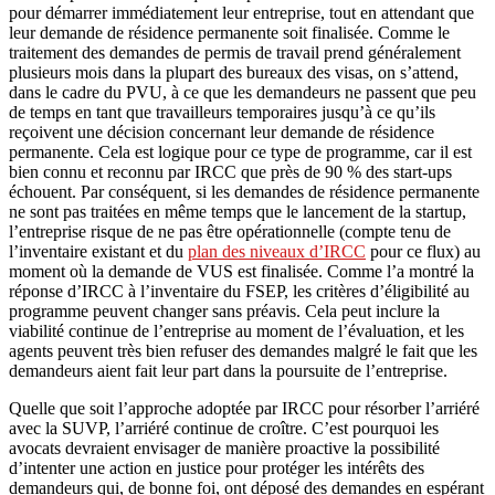
pour démarrer immédiatement leur entreprise, tout en attendant que
leur demande de résidence permanente soit finalisée. Comme le
traitement des demandes de permis de travail prend généralement
plusieurs mois dans la plupart des bureaux des visas, on s’attend,
dans le cadre du PVU, à ce que les demandeurs ne passent que peu
de temps en tant que travailleurs temporaires jusqu’à ce qu’ils
reçoivent une décision concernant leur demande de résidence
permanente. Cela est logique pour ce type de programme, car il est
bien connu et reconnu par IRCC que près de 90 % des start-ups
échouent. Par conséquent, si les demandes de résidence permanente
ne sont pas traitées en même temps que le lancement de la startup,
l’entreprise risque de ne pas être opérationnelle (compte tenu de
l’inventaire existant et du
plan des niveaux d’IRCC
pour ce flux) au
moment où la demande de VUS est finalisée. Comme l’a montré la
réponse d’IRCC à l’inventaire du FSEP, les critères d’éligibilité au
programme peuvent changer sans préavis. Cela peut inclure la
viabilité continue de l’entreprise au moment de l’évaluation, et les
agents peuvent très bien refuser des demandes malgré le fait que les
demandeurs aient fait leur part dans la poursuite de l’entreprise.
Quelle que soit l’approche adoptée par IRCC pour résorber l’arriéré
avec la SUVP, l’arriéré continue de croître. C’est pourquoi les
avocats devraient envisager de manière proactive la possibilité
d’intenter une action en justice pour protéger les intérêts des
demandeurs qui, de bonne foi, ont déposé des demandes en espérant