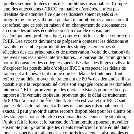
qu’elles seraient traitées dans des conditions raisonnables. Compte
tenu des antécédents d’IRCC en matière d’arriérés, il n’est pas
irréaliste de s’attendre à ce que ces dossiers soient rejetés si le
programme ferme, s’il traîne pendant de nombreuses années ou s’il
est refusé, que ce soit en raison d’un changement de circonstances
au cours des années écoulées ou d’un modèle décisionnel
systémiquement problématique, comme dans le cas de la cohorte du
FSEP. Les avocats devraient se préparer à contester les décisions et
travailler ensemble pour identifier des stratégies en termes de
sélection des cas principaux et de préservation (voire de création) de
preuves dans les années intermédiaires. Le barreau de l’immigration
pourrait consulter des collègues spécialisés dans les litiges civils afin
d’explorer les possibilités d’obliger IRCC à respecter les délais de
traitement affichés. Étant donné que les délais de traitement font
référence au délai moyen de traitement de 80 % des demandes, il est
possible que la responsabilité civile soit engagée lorsque les données
internes d’IRCC prouvent que les quotas existants pour ce flux, par
rapport à l’inventaire croissant, prouvent que le délai de traitement
de 80 % n’a jamais pu être atteint. Si cela est vrai et qu’IRCC sait
que les délais de traitement affichés ne sont pas raisonnablement
exacts, il peut y avoir d’autres recours disponibles pour les clients ou
des stratégies pour défendre ces demandeurs. Dans cette situation,
l’union fait la force et le barreau de l’immigration pourrait travailler
ensemble pour garantir que les clients bénéficient d’une équité dans
tous les aspects du traitement, y compris les attentes raisonnables en