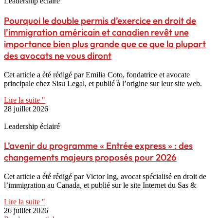
Leadership éclairé
Pourquoi le double permis d’exercice en droit de
l’immigration américain et canadien revêt une
importance bien plus grande que ce que la plupart
des avocats ne vous diront
Cet article a été rédigé par Emilia Coto, fondatrice et avocate
principale chez Sisu Legal, et publié à l’origine sur leur site web.
Lire la suite "
28 juillet 2026
Leadership éclairé
L’avenir du programme « Entrée express » : des
changements majeurs proposés pour 2026
Cet article a été rédigé par Victor Ing, avocat spécialisé en droit de
l’immigration au Canada, et publié sur le site Internet du Sas &
Lire la suite "
26 juillet 2026