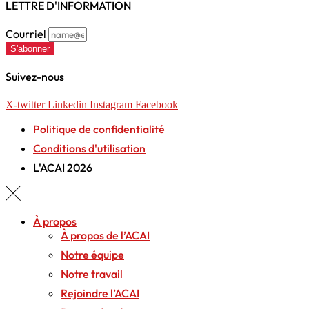
LETTRE D'INFORMATION
Courriel
S'abonner
Suivez-nous
X-twitter
Linkedin
Instagram
Facebook
Politique de confidentialité
Conditions d'utilisation
L'ACAI 2026
À propos
À propos de l’ACAI
Notre équipe
Notre travail
Rejoindre l’ACAI