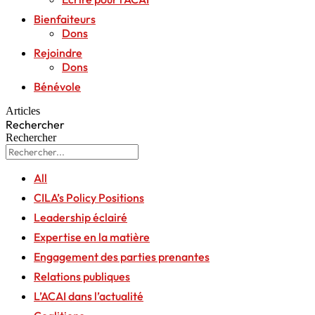
Bienfaiteurs
Dons
Rejoindre
Dons
Bénévole
Articles
Rechercher
Rechercher
All
CILA’s Policy Positions
Leadership éclairé
Expertise en la matière
Engagement des parties prenantes
Relations publiques
L’ACAI dans l’actualité