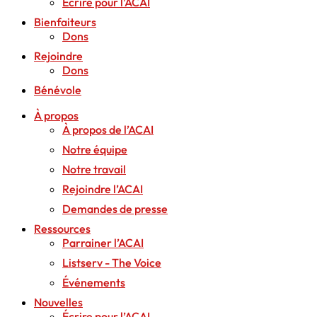
Écrire pour l’ACAI
Bienfaiteurs
Dons
Rejoindre
Dons
Bénévole
À propos
À propos de l’ACAI
Notre équipe
Notre travail
Rejoindre l’ACAI
Demandes de presse
Ressources
Parrainer l’ACAI
Listserv - The Voice
Événements
Nouvelles
Écrire pour l’ACAI