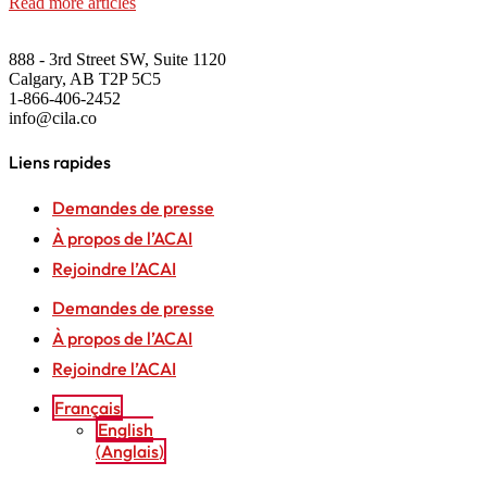
Read more articles
888 - 3rd Street SW, Suite 1120
Calgary, AB T2P 5C5
1-866-406-2452
info@cila.co
Liens rapides
Demandes de presse
À propos de l’ACAI
Rejoindre l’ACAI
Demandes de presse
À propos de l’ACAI
Rejoindre l’ACAI
Français
English
(
Anglais
)