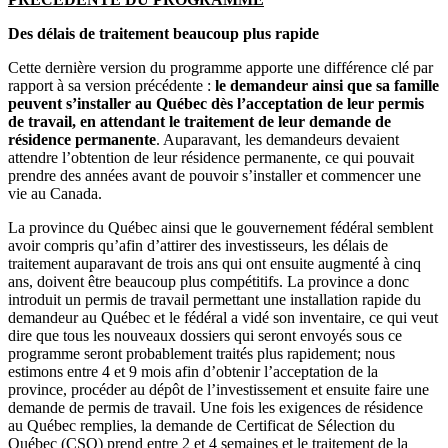
Des délais de traitement beaucoup plus rapide
Cette dernière version du programme apporte une différence clé par
rapport à sa version précédente :
le demandeur ainsi que sa famille
peuvent s’installer au Québec dès l’acceptation de leur permis
de travail, en attendant le traitement de leur demande de
résidence permanente
. Auparavant, les demandeurs devaient
attendre l’obtention de leur résidence permanente, ce qui pouvait
prendre des années avant de pouvoir s’installer et commencer une
vie au Canada.
La province du Québec ainsi que le gouvernement fédéral semblent
avoir compris qu’afin d’attirer des investisseurs, les délais de
traitement auparavant de trois ans qui ont ensuite augmenté à cinq
ans, doivent être beaucoup plus compétitifs. La province a donc
introduit un permis de travail permettant une installation rapide du
demandeur au Québec et le fédéral a vidé son inventaire, ce qui veut
dire que tous les nouveaux dossiers qui seront envoyés sous ce
programme seront probablement traités plus rapidement; nous
estimons entre 4 et 9 mois afin d’obtenir l’acceptation de la
province, procéder au dépôt de l’investissement et ensuite faire une
demande de permis de travail. Une fois les exigences de résidence
au Québec remplies, la demande de Certificat de Sélection du
Québec (CSQ) prend entre 2 et 4 semaines et le traitement de la