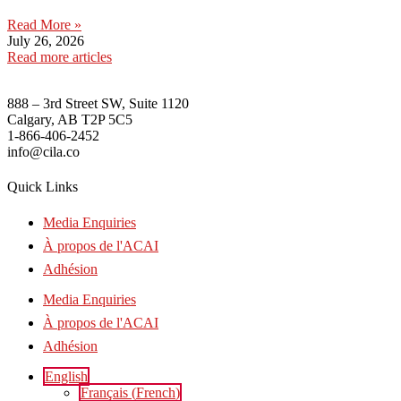
Read More »
July 26, 2026
Read more articles
888 – 3rd Street SW, Suite 1120
Calgary, AB T2P 5C5
1-866-406-2452
info@cila.co
Quick Links
Media Enquiries
À propos de l'ACAI
Adhésion
Media Enquiries
À propos de l'ACAI
Adhésion
English
Français
(
French
)