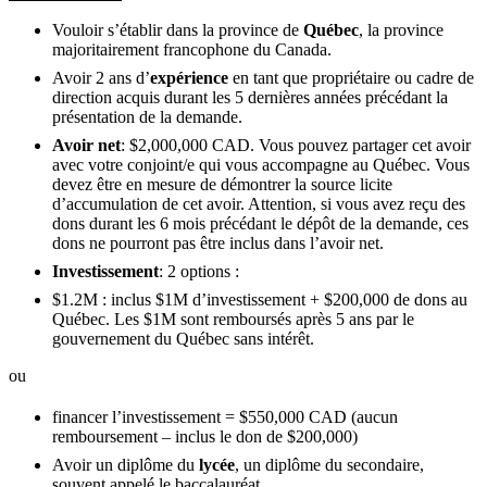
Vouloir s’établir dans la province de
Québec
, la province
majoritairement francophone du Canada.
Avoir 2 ans d’
expérience
en tant que propriétaire ou cadre de
direction acquis durant les 5 dernières années précédant la
présentation de la demande.
Avoir net
: $2,000,000 CAD. Vous pouvez partager cet avoir
avec votre conjoint/e qui vous accompagne au Québec. Vous
devez être en mesure de démontrer la source licite
d’accumulation de cet avoir. Attention, si vous avez reçu des
dons durant les 6 mois précédant le dépôt de la demande, ces
dons ne pourront pas être inclus dans l’avoir net.
Investissement
: 2 options :
$1.2M : inclus $1M d’investissement + $200,000 de dons au
Québec. Les $1M sont remboursés après 5 ans par le
gouvernement du Québec sans intérêt.
ou
financer l’investissement = $550,000 CAD (aucun
remboursement – inclus le don de $200,000)
Avoir un diplôme du
lycée
, un diplôme du secondaire,
souvent appelé le baccalauréat.