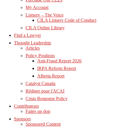
My Account
Listserv – The Voice
CILA Listserv Code of Conduct
CILA Online Library
Find a Lawyer
Thought Leadership
Articles
Policy Positions
Anti-Fraud Report 2026
IRPA Reform Report
Alberta Report
Catalyst Canada
Rédiger pour l'ACAI
Crisis Response Policy
Contributeurs
Faites un don
Sponsors
Sponsored Content