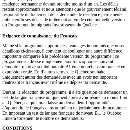
résidence permanente devrait prendre moins d’un an. Les délais
restent approximatifs et nous attendons que le gouvernement fédéral,
responsable du traitement de la demande de résidence permanente,
publie enfin ses délais de traitement au vu de cette nouvelle version
du Programme Immigrants Investisseurs du Québec.
Exigence de connaissance du Français
Même si le programme apporte des avantages importants que nous
détaillons ci-dessous, il convient de souligner une autre différence
importante comparée à la précédente version du programme ; ce
programme s’adresse uniquement aux francophones pouvant
démontrer un niveau minimum de B1 en compréhension orale et en
expression orale. En d’autres termes, le Québec souhaite
uniquement attirer des demandeurs avec un avoir net important
maitrisant le français avant même de déposer la demande.
Durant la rédaction du programme, il a été question de demander un
test de langue française uniquement après avoir résidé au moins 1 an
au Québec, ce qui aurait laissé au demandeur l’opportunité
d’apprendre le français dans un milieu majoritairement francophone.
En imposant un test de langue française de niveau B1, le Québec
limitera fortement le nombre de demandeurs.
CONDITIONS