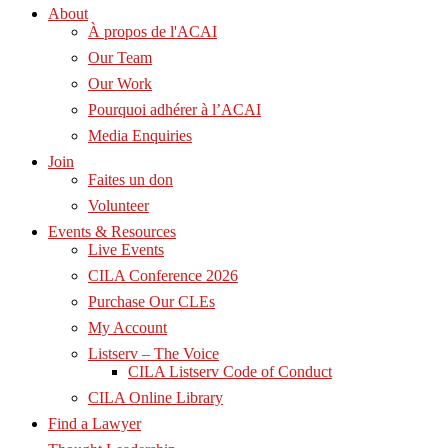
About
À propos de l'ACAI
Our Team
Our Work
Pourquoi adhérer à l’ACAI
Media Enquiries
Join
Faites un don
Volunteer
Events & Resources
Live Events
CILA Conference 2026
Purchase Our CLEs
My Account
Listserv – The Voice
CILA Listserv Code of Conduct
CILA Online Library
Find a Lawyer