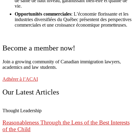
de santé de haut niveau, garantissant bien-être et qualité de
vie.
Opportunités commerciales
: L’économie florissante et les
industries diversifiées du Québec présentent des perspectives
commerciales et une croissance économique prometteuses.
Become a member now!
Join a growing community of Canadian immigration lawyers,
academics and law students.
Adhérer à l’ACAI
Our Latest Articles
Thought Leadership
Reasonableness Through the Lens of the Best Interests
of the Child