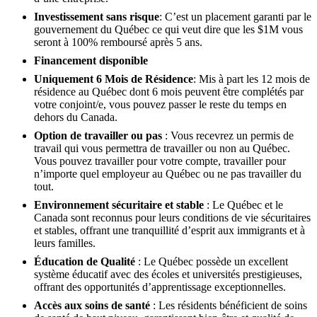
Investissement sans risque
: C’est un placement garanti par le
gouvernement du Québec ce qui veut dire que les $1M vous
seront à 100% remboursé après 5 ans.
Financement disponible
Uniquement 6 Mois de Résidence
: Mis à part les 12 mois de
résidence au Québec dont 6 mois peuvent être complétés par
votre conjoint/e, vous pouvez passer le reste du temps en
dehors du Canada.
Option de travailler ou pas
: Vous recevrez un permis de
travail qui vous permettra de travailler ou non au Québec.
Vous pouvez travailler pour votre compte, travailler pour
n’importe quel employeur au Québec ou ne pas travailler du
tout.
Environnement sécuritaire et stable
: Le Québec et le
Canada sont reconnus pour leurs conditions de vie sécuritaires
et stables, offrant une tranquillité d’esprit aux immigrants et à
leurs familles.
Éducation de Qualité
: Le Québec possède un excellent
système éducatif avec des écoles et universités prestigieuses,
offrant des opportunités d’apprentissage exceptionnelles.
Accès aux soins de santé
: Les résidents bénéficient de soins