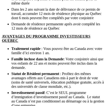
même durée
Dans les 2 ans suivant la date de délivrance de ce permis de
travail, accumuler 12 mois de résidence physique au Québec
dont 6 mois peuvent être complétés par votre conjoint/e
Demande de résidence permanente après avoir complété les
12 mois de résidence au Québec
AVANTAGES DU PROGRAMME INVESTISSEURS
QUÉBEC
Traitement rapide
: Vous pouvez être au Canada avec votre
famille d’ici environ 1 an.
Famille incluse dans la Demande
: Votre conjoint/e ainsi que
vos enfants de 22 ans et moins peuvent être inclus dans la
demande.
Statut de Résident permanent
: Profitez des mêmes
avantages offerts aux Canadiens mis à part le droit de vote
(soins de santé universels, éducation publique gratuite, accès à
des universités de classe mondiale, etc.).
Investissement passif
: C’est le SEUL programme
d’immigration d’investissement passif au Canada. Le statut
au Canada n’est pas conditionnel au démarrage ou à la gestion
d’une entreprise.