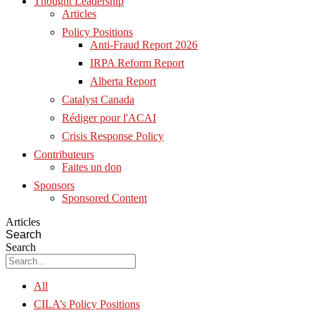
Thought Leadership
Articles
Policy Positions
Anti-Fraud Report 2026
IRPA Reform Report
Alberta Report
Catalyst Canada
Rédiger pour l'ACAI
Crisis Response Policy
Contributeurs
Faites un don
Sponsors
Sponsored Content
Articles
Search
Search
All
CILA’s Policy Positions