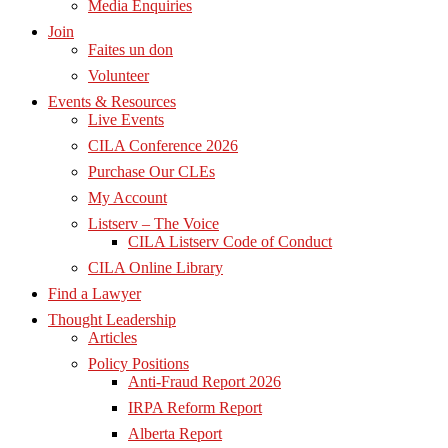
Media Enquiries
Join
Faites un don
Volunteer
Events & Resources
Live Events
CILA Conference 2026
Purchase Our CLEs
My Account
Listserv – The Voice
CILA Listserv Code of Conduct
CILA Online Library
Find a Lawyer
Thought Leadership
Articles
Policy Positions
Anti-Fraud Report 2026
IRPA Reform Report
Alberta Report