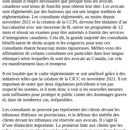
sont autant d’étapes nécessaires que presque tous les avocats
canadiens sont tenus de franchir pour obtenir leur titre. Les avocats
sont réglementés par des barreaux qui ont une longue tradition de
réglementation. Les consultants réglementés, au moins depuis
novembre 2021 et la création de la CCPI, devront être titulaires d’un
baccalauréat avec une moyenne de B, suivre un programme de 12
mois et réussir un examen pour être autorisés à fournir des services
d’immigration canadiens. Cela dit, la grande majorité des consultants
bénéficiaient de droits acquis et les exigences pour tous ces
consultants étaient beaucoup moins rigoureuses. Méfiez-vous des
affirmations de certains consultants (en particulier dans leur langue
ethnique) selon lesquelles ils sont des avocats au Canada, car cela
est manifestement faux et trompeur.
Il est louable que le cadre réglementaire se soit amélioré grâce à des
initiatives telles que la création de la CICC en novembre 2021. Il est
important de noter que deux régulateurs précédents n’ont pas
respecté les normes, et il reste donc à voir si les nouvelles mesures
sont suffisantes pour protéger le public contre des dommages graves
et, dans de nombreux cas, irréparables.
Les consultants ne peuvent pas représenter des clients devant les
tribunaux fédéraux ou provinciaux, et la défense des intérêts des
clients devant les tribunaux est réservée aux avocats. Il s’agit là
d’une distinction importante. La promesse faite aux clients que les