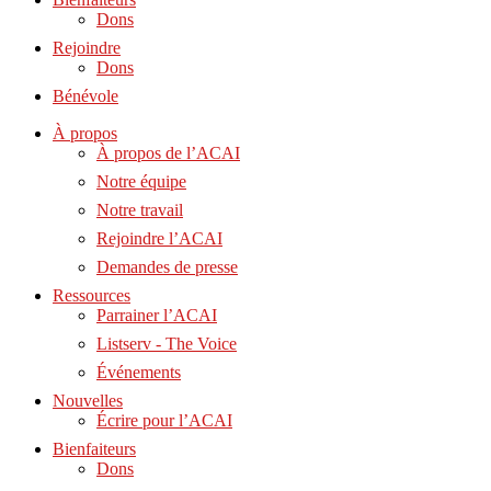
Dons
Rejoindre
Dons
Bénévole
À propos
À propos de l’ACAI
Notre équipe
Notre travail
Rejoindre l’ACAI
Demandes de presse
Ressources
Parrainer l’ACAI
Listserv - The Voice
Événements
Nouvelles
Écrire pour l’ACAI
Bienfaiteurs
Dons