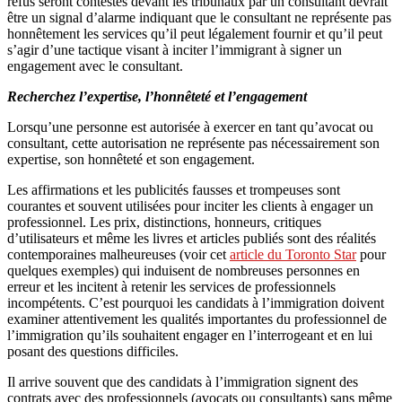
refus seront contestés devant les tribunaux par un consultant devrait
être un signal d’alarme indiquant que le consultant ne représente pas
honnêtement les services qu’il peut légalement fournir et qu’il peut
s’agir d’une tactique visant à inciter l’immigrant à signer un
engagement avec le consultant.
Recherchez l’expertise, l’honnêteté et l’engagement
Lorsqu’une personne est autorisée à exercer en tant qu’avocat ou
consultant, cette autorisation ne représente pas nécessairement son
expertise, son honnêteté et son engagement.
Les affirmations et les publicités fausses et trompeuses sont
courantes et souvent utilisées pour inciter les clients à engager un
professionnel. Les prix, distinctions, honneurs, critiques
d’utilisateurs et même les livres et articles publiés sont des réalités
contemporaines malheureuses (voir cet
article du Toronto Star
pour
quelques exemples) qui induisent de nombreuses personnes en
erreur et les incitent à retenir les services de professionnels
incompétents. C’est pourquoi les candidats à l’immigration doivent
examiner attentivement les qualités importantes du professionnel de
l’immigration qu’ils souhaitent engager en l’interrogeant et en lui
posant des questions difficiles.
Il arrive souvent que des candidats à l’immigration signent des
contrats avec des professionnels (avocats ou consultants) sans même