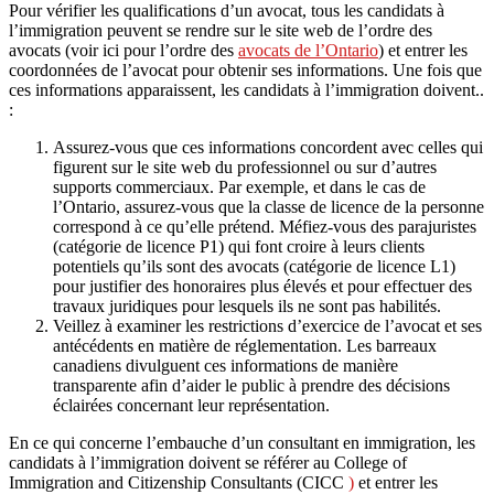
Pour vérifier les qualifications d’un avocat, tous les candidats à
l’immigration peuvent se rendre sur le site web de l’ordre des
avocats (voir ici pour l’ordre des
avocats de l’Ontario
) et entrer les
coordonnées de l’avocat pour obtenir ses informations. Une fois que
ces informations apparaissent, les candidats à l’immigration doivent..
:
Assurez-vous que ces informations concordent avec celles qui
figurent sur le site web du professionnel ou sur d’autres
supports commerciaux. Par exemple, et dans le cas de
l’Ontario, assurez-vous que la classe de licence de la personne
correspond à ce qu’elle prétend. Méfiez-vous des parajuristes
(catégorie de licence P1) qui font croire à leurs clients
potentiels qu’ils sont des avocats (catégorie de licence L1)
pour justifier des honoraires plus élevés et pour effectuer des
travaux juridiques pour lesquels ils ne sont pas habilités.
Veillez à examiner les restrictions d’exercice de l’avocat et ses
antécédents en matière de réglementation. Les barreaux
canadiens divulguent ces informations de manière
transparente afin d’aider le public à prendre des décisions
éclairées concernant leur représentation.
En ce qui concerne l’embauche d’un consultant en immigration, les
candidats à l’immigration doivent se référer au College of
Immigration and Citizenship Consultants (CICC
)
et entrer les