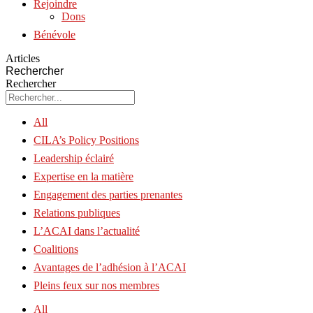
Rejoindre
Dons
Bénévole
Articles
Rechercher
Rechercher
All
CILA’s Policy Positions
Leadership éclairé
Expertise en la matière
Engagement des parties prenantes
Relations publiques
L’ACAI dans l’actualité
Coalitions
Avantages de l’adhésion à l’ACAI
Pleins feux sur nos membres
All