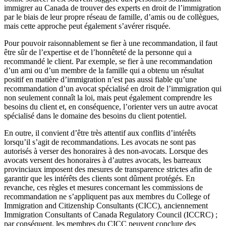
immigrer au Canada de trouver des experts en droit de l’immigration
par le biais de leur propre réseau de famille, d’amis ou de collègues,
mais cette approche peut également s’avérer risquée.
Pour pouvoir raisonnablement se fier à une recommandation, il faut
être sûr de l’expertise et de l’honnêteté de la personne qui a
recommandé le client. Par exemple, se fier à une recommandation
d’un ami ou d’un membre de la famille qui a obtenu un résultat
positif en matière d’immigration n’est pas aussi fiable qu’une
recommandation d’un avocat spécialisé en droit de l’immigration qui
non seulement connaît la loi, mais peut également comprendre les
besoins du client et, en conséquence, l’orienter vers un autre avocat
spécialisé dans le domaine des besoins du client potentiel.
En outre, il convient d’être très attentif aux conflits d’intérêts
lorsqu’il s’agit de recommandations. Les avocats ne sont pas
autorisés à verser des honoraires à des non-avocats. Lorsque des
avocats versent des honoraires à d’autres avocats, les barreaux
provinciaux imposent des mesures de transparence strictes afin de
garantir que les intérêts des clients sont dûment protégés. En
revanche, ces règles et mesures concernant les commissions de
recommandation ne s’appliquent pas aux membres du College of
Immigration and Citizenship Consultants (CICC), anciennement
Immigration Consultants of Canada Regulatory Council (ICCRC) ;
par conséquent, les membres du CICC peuvent conclure des