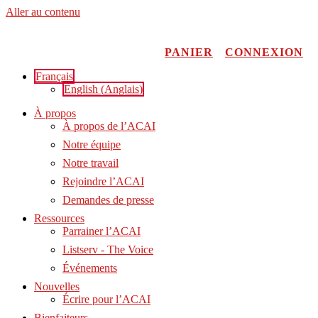
Aller au contenu
PANIER
CONNEXION
Français
English
(
Anglais
)
À propos
À propos de l’ACAI
Notre équipe
Notre travail
Rejoindre l’ACAI
Demandes de presse
Ressources
Parrainer l’ACAI
Listserv - The Voice
Événements
Nouvelles
Écrire pour l’ACAI
Bienfaiteurs