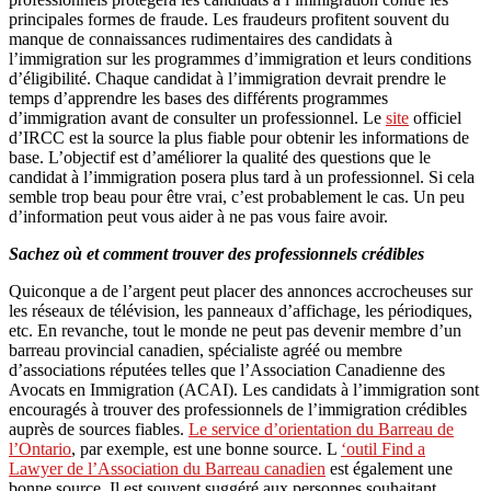
principales formes de fraude. Les fraudeurs profitent souvent du
manque de connaissances rudimentaires des candidats à
l’immigration sur les programmes d’immigration et leurs conditions
d’éligibilité. Chaque candidat à l’immigration devrait prendre le
temps d’apprendre les bases des différents programmes
d’immigration avant de consulter un professionnel. Le
site
officiel
d’IRCC est la source la plus fiable pour obtenir les informations de
base. L’objectif est d’améliorer la qualité des questions que le
candidat à l’immigration posera plus tard à un professionnel. Si cela
semble trop beau pour être vrai, c’est probablement le cas. Un peu
d’information peut vous aider à ne pas vous faire avoir.
Sachez où et comment trouver des professionnels crédibles
Quiconque a de l’argent peut placer des annonces accrocheuses sur
les réseaux de télévision, les panneaux d’affichage, les périodiques,
etc. En revanche, tout le monde ne peut pas devenir membre d’un
barreau provincial canadien, spécialiste agréé ou membre
d’associations réputées telles que l’Association Canadienne des
Avocats en Immigration (ACAI). Les candidats à l’immigration sont
encouragés à trouver des professionnels de l’immigration crédibles
auprès de sources fiables.
Le service d’orientation du Barreau de
l’Ontario
, par exemple, est une bonne source. L
‘outil Find a
Lawyer de l’Association du Barreau canadien
est également une
bonne source. Il est souvent suggéré aux personnes souhaitant