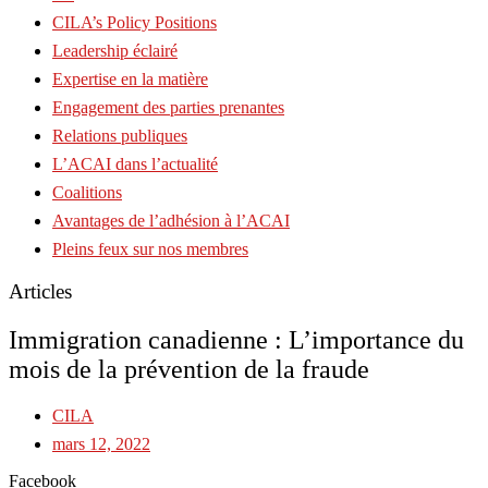
CILA’s Policy Positions
Leadership éclairé
Expertise en la matière
Engagement des parties prenantes
Relations publiques
L’ACAI dans l’actualité
Coalitions
Avantages de l’adhésion à l’ACAI
Pleins feux sur nos membres
Articles
Immigration canadienne : L’importance du
mois de la prévention de la fraude
CILA
mars 12, 2022
Facebook