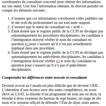
coordonnées du consultant concerné pour obtenir des informations
sur son statut. Une fois l’information obtenue, ils doivent prendre en
compte les éléments suivants :
S’assurer que ces informations corroborent celles publiées sur
le site web du professionnel ou sur tout autre support.
S’assurer que le statut du consultant est « actif ».
Étant donné que le registre public de la CCPI ne divulgue pas
automatiquement les procédures disciplinaires, les candidats à
l’immigration doivent vérifier le nom du consultant en
question
ici
pour s’assurer qu’il n’est pas actuellement
impliqué dans une procédure.
Étant donné que le registre public de la CCPI ne divulgue pas
automatiquement les antécédents disciplinaires, les candidats à
l’immigration doivent vérifier
ici
le nom du consultant en
question pour s’assurer qu’il n’a pas d’antécédents
disciplinaires.
Comprendre les différences entre avocats et consultants
Devenir avocat au Canada est plus difficile que de devenir CRIC.
L’obtention d’une licence avec des notes compétitives, un score
élevé au LSAT, la réussite d’un programme de trois ans en droit, la
réussite à deux examens du barreau de sept heures, un stage de dix
mois et le serment officiel de défendre l’État de droit, entre autres,