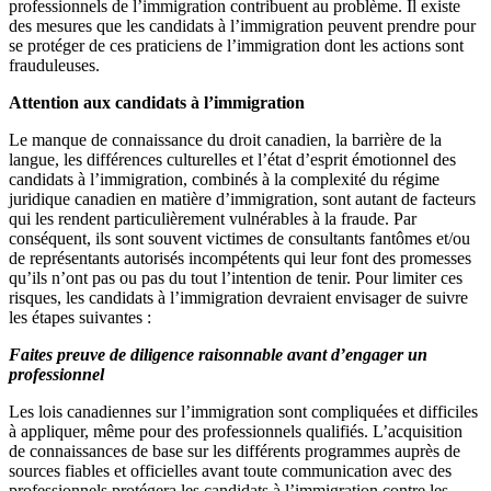
professionnels de l’immigration contribuent au problème. Il existe
des mesures que les candidats à l’immigration peuvent prendre pour
se protéger de ces praticiens de l’immigration dont les actions sont
frauduleuses.
Attention aux candidats à l’immigration
Le manque de connaissance du droit canadien, la barrière de la
langue, les différences culturelles et l’état d’esprit émotionnel des
candidats à l’immigration, combinés à la complexité du régime
juridique canadien en matière d’immigration, sont autant de facteurs
qui les rendent particulièrement vulnérables à la fraude. Par
conséquent, ils sont souvent victimes de consultants fantômes et/ou
de représentants autorisés incompétents qui leur font des promesses
qu’ils n’ont pas ou pas du tout l’intention de tenir. Pour limiter ces
risques, les candidats à l’immigration devraient envisager de suivre
les étapes suivantes :
Faites preuve de diligence raisonnable avant d’engager un
professionnel
Les lois canadiennes sur l’immigration sont compliquées et difficiles
à appliquer, même pour des professionnels qualifiés. L’acquisition
de connaissances de base sur les différents programmes auprès de
sources fiables et officielles avant toute communication avec des
professionnels protégera les candidats à l’immigration contre les