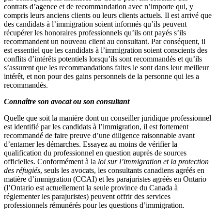
contrats d’agence et de recommandation avec n’importe qui, y
compris leurs anciens clients ou leurs clients actuels. Il est arrivé que
des candidats à l’immigration soient informés qu’ils peuvent
récupérer les honoraires professionnels qu’ils ont payés s’ils
recommandent un nouveau client au consultant. Par conséquent, il
est essentiel que les candidats à l’immigration soient conscients des
conflits d’intérêts potentiels lorsqu’ils sont recommandés et qu’ils
s’assurent que les recommandations faites le sont dans leur meilleur
intérêt, et non pour des gains personnels de la personne qui les a
recommandés.
Connaître son avocat ou son consultant
Quelle que soit la manière dont un conseiller juridique professionnel
est identifié par les candidats à l’immigration, il est fortement
recommandé de faire preuve d’une diligence raisonnable avant
d’entamer les démarches. Essayez au moins de vérifier la
qualification du professionnel en question auprès de sources
officielles. Conformément à la
loi sur l’immigration et la protection
des réfugiés
, seuls les avocats, les consultants canadiens agréés en
matière d’immigration (CCAI) et les parajuristes agréés en Ontario
(l’Ontario est actuellement la seule province du Canada à
réglementer les parajuristes) peuvent offrir des services
professionnels rémunérés pour les questions d’immigration.