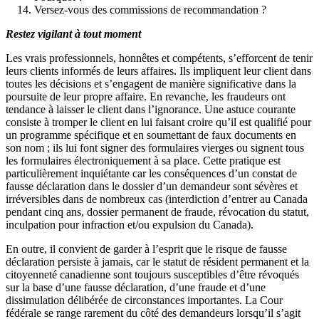
Versez-vous des commissions de recommandation ?
Restez vigilant à tout moment
Les vrais professionnels, honnêtes et compétents, s’efforcent de tenir
leurs clients informés de leurs affaires. Ils impliquent leur client dans
toutes les décisions et s’engagent de manière significative dans la
poursuite de leur propre affaire. En revanche, les fraudeurs ont
tendance à laisser le client dans l’ignorance. Une astuce courante
consiste à tromper le client en lui faisant croire qu’il est qualifié pour
un programme spécifique et en soumettant de faux documents en
son nom ; ils lui font signer des formulaires vierges ou signent tous
les formulaires électroniquement à sa place. Cette pratique est
particulièrement inquiétante car les conséquences d’un constat de
fausse déclaration dans le dossier d’un demandeur sont sévères et
irréversibles dans de nombreux cas (interdiction d’entrer au Canada
pendant cinq ans, dossier permanent de fraude, révocation du statut,
inculpation pour infraction et/ou expulsion du Canada).
En outre, il convient de garder à l’esprit que le risque de fausse
déclaration persiste à jamais, car le statut de résident permanent et la
citoyenneté canadienne sont toujours susceptibles d’être révoqués
sur la base d’une fausse déclaration, d’une fraude et d’une
dissimulation délibérée de circonstances importantes. La Cour
fédérale se range rarement du côté des demandeurs lorsqu’il s’agit