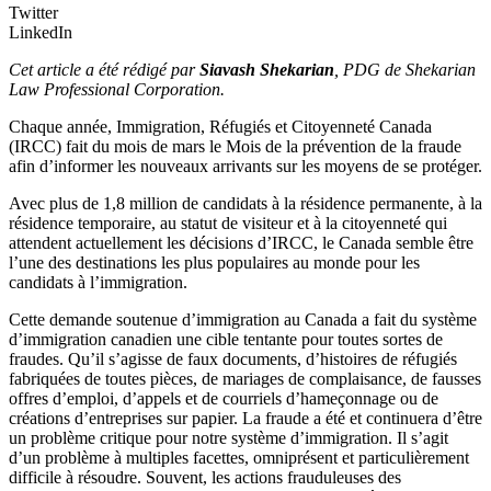
Twitter
LinkedIn
Cet article a été rédigé par
Siavash Shekarian
, PDG de Shekarian
Law Professional Corporation.
Chaque année, Immigration, Réfugiés et Citoyenneté Canada
(IRCC) fait du mois de mars le Mois de la prévention de la fraude
afin d’informer les nouveaux arrivants sur les moyens de se protéger.
Avec plus de 1,8 million de candidats à la résidence permanente, à la
résidence temporaire, au statut de visiteur et à la citoyenneté qui
attendent actuellement les décisions d’IRCC, le Canada semble être
l’une des destinations les plus populaires au monde pour les
candidats à l’immigration.
Cette demande soutenue d’immigration au Canada a fait du système
d’immigration canadien une cible tentante pour toutes sortes de
fraudes. Qu’il s’agisse de faux documents, d’histoires de réfugiés
fabriquées de toutes pièces, de mariages de complaisance, de fausses
offres d’emploi, d’appels et de courriels d’hameçonnage ou de
créations d’entreprises sur papier. La fraude a été et continuera d’être
un problème critique pour notre système d’immigration. Il s’agit
d’un problème à multiples facettes, omniprésent et particulièrement
difficile à résoudre. Souvent, les actions frauduleuses des