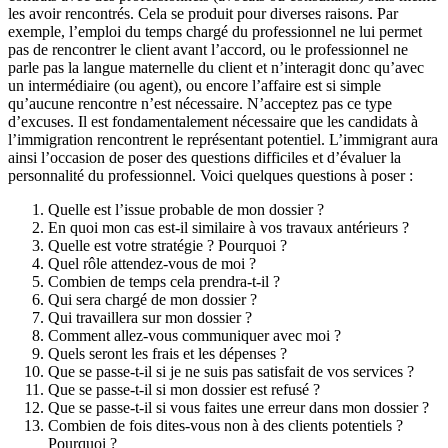
les avoir rencontrés. Cela se produit pour diverses raisons. Par
exemple, l’emploi du temps chargé du professionnel ne lui permet
pas de rencontrer le client avant l’accord, ou le professionnel ne
parle pas la langue maternelle du client et n’interagit donc qu’avec
un intermédiaire (ou agent), ou encore l’affaire est si simple
qu’aucune rencontre n’est nécessaire. N’acceptez pas ce type
d’excuses. Il est fondamentalement nécessaire que les candidats à
l’immigration rencontrent le représentant potentiel. L’immigrant aura
ainsi l’occasion de poser des questions difficiles et d’évaluer la
personnalité du professionnel. Voici quelques questions à poser :
Quelle est l’issue probable de mon dossier ?
En quoi mon cas est-il similaire à vos travaux antérieurs ?
Quelle est votre stratégie ? Pourquoi ?
Quel rôle attendez-vous de moi ?
Combien de temps cela prendra-t-il ?
Qui sera chargé de mon dossier ?
Qui travaillera sur mon dossier ?
Comment allez-vous communiquer avec moi ?
Quels seront les frais et les dépenses ?
Que se passe-t-il si je ne suis pas satisfait de vos services ?
Que se passe-t-il si mon dossier est refusé ?
Que se passe-t-il si vous faites une erreur dans mon dossier ?
Combien de fois dites-vous non à des clients potentiels ?
Pourquoi ?