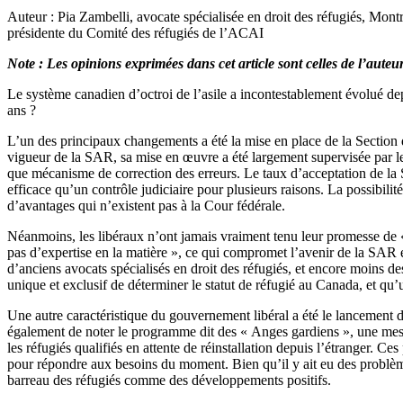
Auteur : Pia Zambelli, avocate spécialisée en droit des réfugiés, Mont
présidente du Comité des réfugiés de l’ACAI
Note : Les opinions exprimées dans cet article sont celles de l’aute
Le système canadien d’octroi de l’asile a incontestablement évolué d
ans ?
L’un des principaux changements a été la mise en place de la Section 
vigueur de la SAR, sa mise en œuvre a été largement supervisée par les
que mécanisme de correction des erreurs. Le taux d’acceptation de la
efficace qu’un contrôle judiciaire pour plusieurs raisons. La possibili
d’avantages qui n’existent pas à la Cour fédérale.
Néanmoins, les libéraux n’ont jamais vraiment tenu leur promesse de «
pas d’expertise en la matière », ce qui compromet l’avenir de la SAR
d’anciens avocats spécialisés en droit des réfugiés, et encore moins 
unique et exclusif de déterminer le statut de réfugié au Canada, et qu
Une autre caractéristique du gouvernement libéral a été le lancement 
également de noter le programme dit des « Anges gardiens », une mes
les réfugiés qualifiés en attente de réinstallation depuis l’étranger. 
pour répondre aux besoins du moment. Bien qu’il y ait eu des problèm
barreau des réfugiés comme des développements positifs.