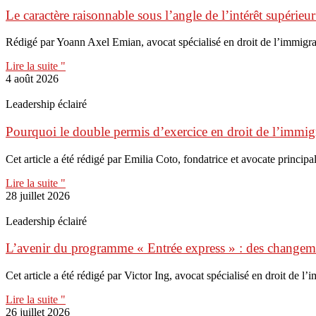
Le caractère raisonnable sous l’angle de l’intérêt supérieur
Rédigé par Yoann Axel Emian, avocat spécialisé en droit de l’immigr
Lire la suite "
4 août 2026
Leadership éclairé
Pourquoi le double permis d’exercice en droit de l’immigr
Cet article a été rédigé par Emilia Coto, fondatrice et avocate principal
Lire la suite "
28 juillet 2026
Leadership éclairé
L’avenir du programme « Entrée express » : des change
Cet article a été rédigé par Victor Ing, avocat spécialisé en droit de l
Lire la suite "
26 juillet 2026