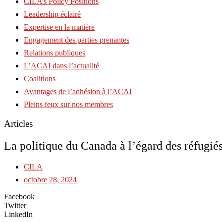
CILA’s Policy Positions
Leadership éclairé
Expertise en la matière
Engagement des parties prenantes
Relations publiques
L’ACAI dans l’actualité
Coalitions
Avantages de l’adhésion à l’ACAI
Pleins feux sur nos membres
Articles
La politique du Canada à l’égard des réfugié
CILA
octobre 28, 2024
Facebook
Twitter
LinkedIn