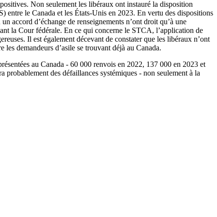
 positives. Non seulement les libéraux ont instauré la disposition
S) entre le Canada et les États-Unis en 2023. En vertu des dispositions
u un accord d’échange de renseignements n’ont droit qu’à une
vant la Cour fédérale. En ce qui concerne le STCA, l’application de
ereuses. Il est également décevant de constater que les libéraux n’ont
re les demandeurs d’asile se trouvant déjà au Canada.
e présentées au Canada - 60 000 renvois en 2022, 137 000 en 2023 et
era probablement des défaillances systémiques - non seulement à la