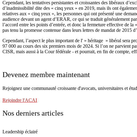
Cependant, les tentatives persistantes et croissantes des libéraux d’exc
d’inadmissibilité dite des « cinq yeux » en 2019, mais ils ont égaleme
relatives aux « cinq yeux », les personnes qui ont présenté une dema
audience devant un agent d’ERAR, ce qui se traduit généralement par un
l’accord entre les points d’entrée, et donc la fermeture effective de 
pas tenu la promesse contenue dans leurs lettres de mandat de 2015 d’
Cependant, l’aspect le plus important de l' » héritage » libéral ser
97 000 au cours des six premiers mois de 2024. Si l’on ne parvient pa
CISR, mais aussi à la Cour fédérale - et pourrait, en fin de compte, eff
Devenez membre maintenant
Rejoignez une communauté croissante d'avocats, universitaires et étud
Rejoindre l'ACAI
Nos derniers articles
Leadership éclairé