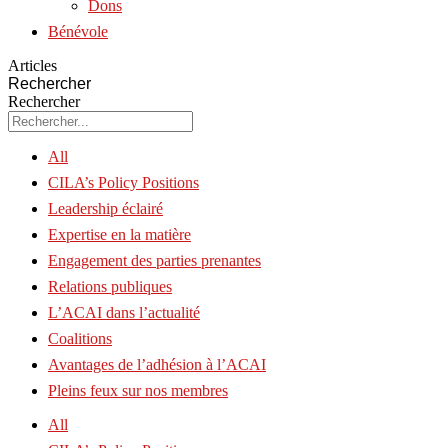
Dons
Bénévole
Articles
Rechercher
Rechercher
All
CILA’s Policy Positions
Leadership éclairé
Expertise en la matière
Engagement des parties prenantes
Relations publiques
L’ACAI dans l’actualité
Coalitions
Avantages de l’adhésion à l’ACAI
Pleins feux sur nos membres
All