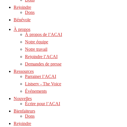
Rejoindre
Dons
Bénévole
À propos
À propos de l’ACAI
Notre équipe
Notre travail
Rejoindre l’ACAI
Demandes de presse
Ressources
Parrainer l’ACAI
Listserv - The Voice
Événements
Nouvelles
Écrire pour l’ACAI
Bienfaiteurs
Dons
Rejoindre