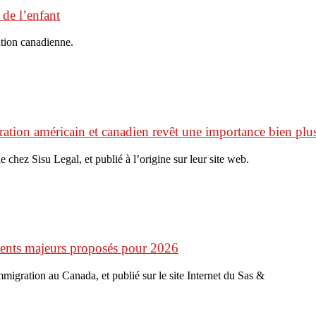
 de l’enfant
ation canadienne.
ation américain et canadien revêt une importance bien plus
e chez Sisu Legal, et publié à l’origine sur leur site web.
ments majeurs proposés pour 2026
’immigration au Canada, et publié sur le site Internet du Sas &