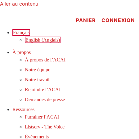
Aller au contenu
PANIER
CONNEXION
Français
English
(
Anglais
)
À propos
À propos de l’ACAI
Notre équipe
Notre travail
Rejoindre l’ACAI
Demandes de presse
Ressources
Parrainer l’ACAI
Listserv - The Voice
Événements