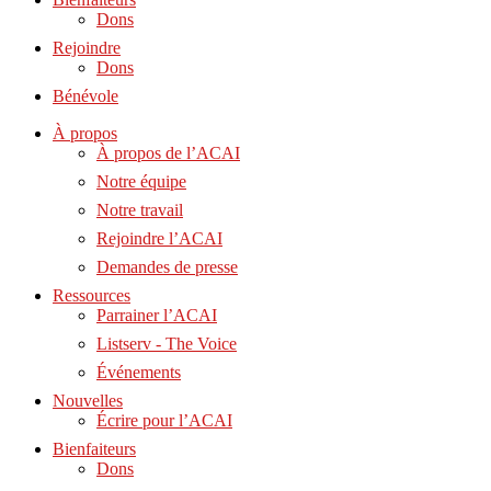
Dons
Rejoindre
Dons
Bénévole
À propos
À propos de l’ACAI
Notre équipe
Notre travail
Rejoindre l’ACAI
Demandes de presse
Ressources
Parrainer l’ACAI
Listserv - The Voice
Événements
Nouvelles
Écrire pour l’ACAI
Bienfaiteurs
Dons