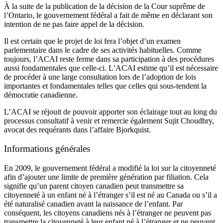
À la suite de la publication de la décision de la Cour suprême de
l’Ontario, le gouvernement fédéral a fait de même en déclarant son
intention de ne pas faire appel de la décision.
Il est certain que le projet de loi fera l’objet d’un examen
parlementaire dans le cadre de ses activités habituelles. Comme
toujours, l’ACAI reste ferme dans sa participation à des procédures
aussi fondamentales que celle-ci. L’ACAI estime qu’il est nécessaire
de procéder à une large consultation lors de l’adoption de lois
importantes et fondamentales telles que celles qui sous-tendent la
démocratie canadienne.
L’ACAI se réjouit de pouvoir apporter son éclairage tout au long du
processus consultatif à venir et remercie également Sujit Choudhry,
avocat des requérants dans l’affaire Bjorkquist.
Informations générales
En 2009, le gouvernement fédéral a modifié la loi sur la citoyenneté
afin d’ajouter une limite de première génération par filiation. Cela
signifie qu’un parent citoyen canadien peut transmettre sa
citoyenneté à un enfant né à l’étranger s’il est né au Canada ou s’il a
été naturalisé canadien avant la naissance de l’enfant. Par
conséquent, les citoyens canadiens nés à l’étranger ne peuvent pas
transmettre la citoyenneté à leur enfant né à l’étranger et ne peuvent