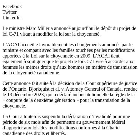
Facebook
Twitter
LinkedIn
Le ministre Marc Miller a annoncé aujourd’hui le dépôt du projet de
loi C-71 visant à modifier la loi sur la citoyenneté.
L’ACAI accueille favorablement les changements annoncés par le
ministre et compatit avec les familles touchées par les modifications
apportées à la Loi sur la citoyenneté en 2009. L’ACAI tient
également à souligner que le projet de loi C-71 vise à accorder aux
femmes les mêmes droits qu’aux hommes en matière de transmission
de la citoyenneté canadienne.
Cette annonce fait suite à la décision de la Cour supérieure de justice
de l’Ontario, Bjorkquist et al. v. Attorney General of Canada, rendue
le 19 décembre 2023, qui a déclaré inconstitutionnelle la règle de la
« coupure de la deuxième génération » pour la transmission de la
citoyenneté.
La Cour a toutefois suspendu la déclaration d’invalidité pour une
période de six mois afin de permettre au gouvernement fédéral
d’apporter aux lois des modifications conformes à la Charte
canadienne des droits et libertés.