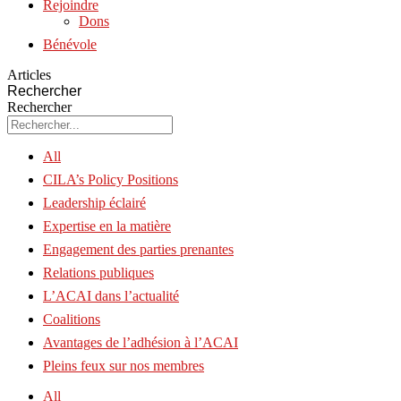
Rejoindre
Dons
Bénévole
Articles
Rechercher
Rechercher
All
CILA’s Policy Positions
Leadership éclairé
Expertise en la matière
Engagement des parties prenantes
Relations publiques
L’ACAI dans l’actualité
Coalitions
Avantages de l’adhésion à l’ACAI
Pleins feux sur nos membres
All