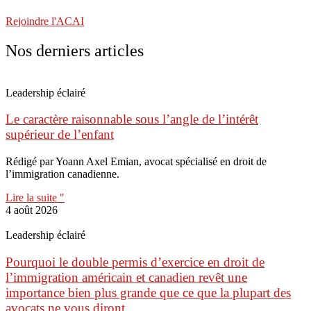
Rejoindre l'ACAI
Nos derniers articles
Leadership éclairé
Le caractère raisonnable sous l’angle de l’intérêt
supérieur de l’enfant
Rédigé par Yoann Axel Emian, avocat spécialisé en droit de
l’immigration canadienne.
Lire la suite "
4 août 2026
Leadership éclairé
Pourquoi le double permis d’exercice en droit de
l’immigration américain et canadien revêt une
importance bien plus grande que ce que la plupart des
avocats ne vous diront