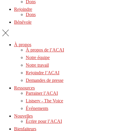
Dons
Rejoindre
Dons
Bénévole
À propos
À propos de l’ACAI
Notre équipe
Notre travail
Rejoindre l’ACAI
Demandes de presse
Ressources
Parrainer l’ACAI
Listserv - The Voice
Événements
Nouvelles
Écrire pour l’ACAI
Bienfaiteurs