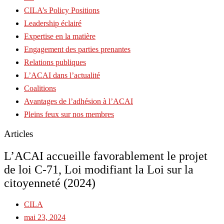
CILA’s Policy Positions
Leadership éclairé
Expertise en la matière
Engagement des parties prenantes
Relations publiques
L’ACAI dans l’actualité
Coalitions
Avantages de l’adhésion à l’ACAI
Pleins feux sur nos membres
Articles
L’ACAI accueille favorablement le projet
de loi C-71, Loi modifiant la Loi sur la
citoyenneté (2024)
CILA
mai 23, 2024