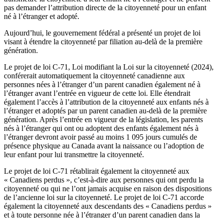
pas demander l’attribution directe de la citoyenneté pour un enfant
né à l’étranger et adopté.
Aujourd’hui, le gouvernement fédéral a présenté un projet de loi
visant à étendre la citoyenneté par filiation au-delà de la première
génération.
Le projet de loi C-71, Loi modifiant la Loi sur la citoyenneté (2024),
conférerait automatiquement la citoyenneté canadienne aux
personnes nées à l’étranger d’un parent canadien également né à
l’étranger avant l’entrée en vigueur de cette loi. Elle étendrait
également l’accès à l’attribution de la citoyenneté aux enfants nés à
l’étranger et adoptés par un parent canadien au-delà de la première
génération. Après l’entrée en vigueur de la législation, les parents
nés à l’étranger qui ont ou adoptent des enfants également nés à
l’étranger devront avoir passé au moins 1 095 jours cumulés de
présence physique au Canada avant la naissance ou l’adoption de
leur enfant pour lui transmettre la citoyenneté.
Le projet de loi C-71 rétablirait également la citoyenneté aux
« Canadiens perdus », c’est-à-dire aux personnes qui ont perdu la
citoyenneté ou qui ne l’ont jamais acquise en raison des dispositions
de l’ancienne loi sur la citoyenneté. Le projet de loi C-71 accorde
également la citoyenneté aux descendants des « Canadiens perdus »
et à toute personne née à l’étranger d’un parent canadien dans la