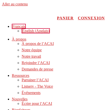
Aller au contenu
PANIER
CONNEXION
Français
English
(
Anglais
)
À propos
À propos de l’ACAI
Notre équipe
Notre travail
Rejoindre l’ACAI
Demandes de presse
Ressources
Parrainer l’ACAI
Listserv - The Voice
Événements
Nouvelles
Écrire pour l’ACAI
Bienfaiteurs