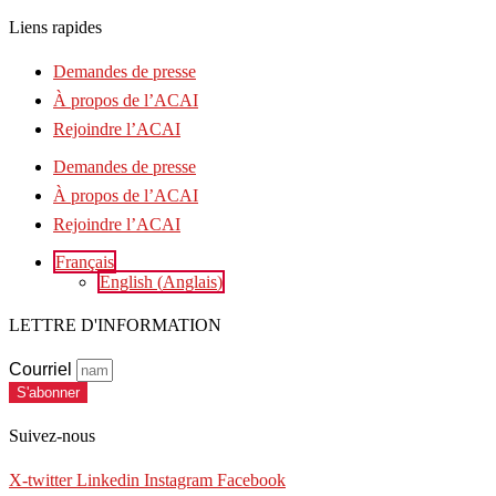
Liens rapides
Demandes de presse
À propos de l’ACAI
Rejoindre l’ACAI
Demandes de presse
À propos de l’ACAI
Rejoindre l’ACAI
Français
English
(
Anglais
)
LETTRE D'INFORMATION
Courriel
S'abonner
Suivez-nous
X-twitter
Linkedin
Instagram
Facebook