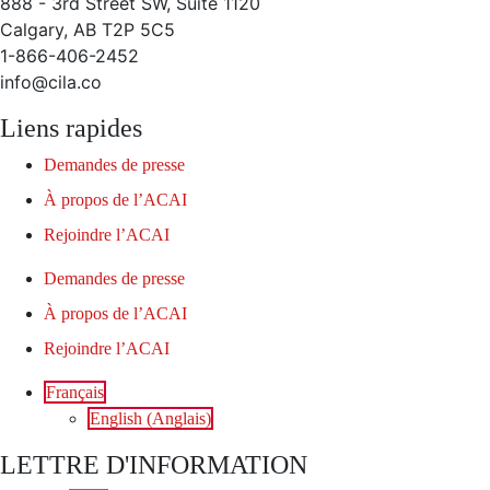
888 - 3rd Street SW, Suite 1120
Calgary, AB T2P 5C5
1-866-406-2452
info@cila.co
Liens rapides
Demandes de presse
À propos de l’ACAI
Rejoindre l’ACAI
Demandes de presse
À propos de l’ACAI
Rejoindre l’ACAI
Français
English
(
Anglais
)
LETTRE D'INFORMATION