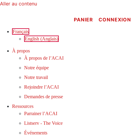
Aller au contenu
PANIER
CONNEXION
Français
English
(
Anglais
)
À propos
À propos de l’ACAI
Notre équipe
Notre travail
Rejoindre l’ACAI
Demandes de presse
Ressources
Parrainer l’ACAI
Listserv - The Voice
Événements