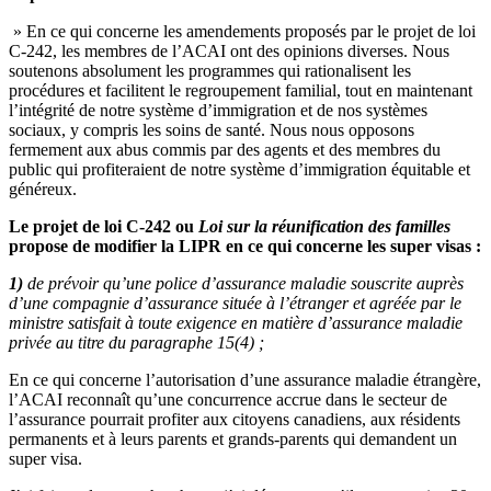
» En ce qui concerne les amendements proposés par le projet de loi
C-242, les membres de l’ACAI ont des opinions diverses. Nous
soutenons absolument les programmes qui rationalisent les
procédures et facilitent le regroupement familial, tout en maintenant
l’intégrité de notre système d’immigration et de nos systèmes
sociaux, y compris les soins de santé. Nous nous opposons
fermement aux abus commis par des agents et des membres du
public qui profiteraient de notre système d’immigration équitable et
généreux.
Le projet de loi C-242 ou
Loi sur la réunification des familles
propose de modifier la LIPR en ce qui concerne les super visas :
1)
de prévoir qu’une police d’assurance maladie souscrite auprès
d’une compagnie d’assurance située à l’étranger et agréée par le
ministre satisfait à toute exigence en matière d’assurance maladie
privée au titre du paragraphe 15(4) ;
En ce qui concerne l’autorisation d’une assurance maladie étrangère,
l’ACAI reconnaît qu’une concurrence accrue dans le secteur de
l’assurance pourrait profiter aux citoyens canadiens, aux résidents
permanents et à leurs parents et grands-parents qui demandent un
super visa.