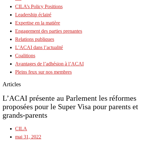
CILA’s Policy Positions
Leadership éclairé
Expertise en la matière
Engagement des parties prenantes
Relations publiques
L’ACAI dans l’actualité
Coalitions
Avantages de l’adhésion à l’ACAI
Pleins feux sur nos membres
Articles
L’ACAI présente au Parlement les réformes
proposées pour le Super Visa pour parents et
grands-parents
CILA
mai 31, 2022