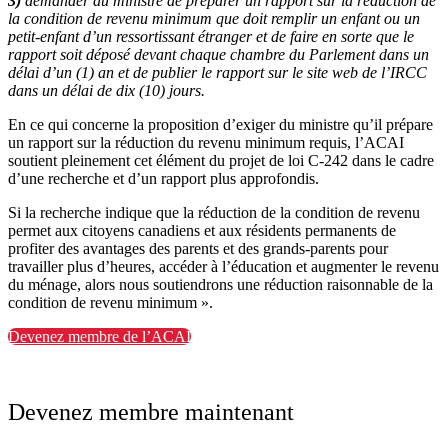
3)
demander au ministre de préparer un rapport sur la réduction de
la condition de revenu minimum que doit remplir un enfant ou un
petit-enfant d’un ressortissant étranger et de faire en sorte que le
rapport soit déposé devant chaque chambre du Parlement dans un
délai d’un (1) an et de publier le rapport sur le site web de l’IRCC
dans un délai de dix (10) jours.
En ce qui concerne la proposition d’exiger du ministre qu’il prépare
un rapport sur la réduction du revenu minimum requis, l’ACAI
soutient pleinement cet élément du projet de loi C-242 dans le cadre
d’une recherche et d’un rapport plus approfondis.
Si la recherche indique que la réduction de la condition de revenu
permet aux citoyens canadiens et aux résidents permanents de
profiter des avantages des parents et des grands-parents pour
travailler plus d’heures, accéder à l’éducation et augmenter le revenu
du ménage, alors nous soutiendrons une réduction raisonnable de la
condition de revenu minimum ».
Devenez membre de l’ACAI
Devenez membre maintenant