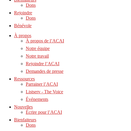
Dons
Rejoindre
Dons
Bénévole
À propos
À propos de l’ACAI
Notre équipe
Notre travail
Rejoindre l’ACAI
Demandes de presse
Ressources
Parrainer l’ACAI
Listserv - The Voice
Événements
Nouvelles
Écrire pour l’ACAI
Bienfaiteurs
Dons