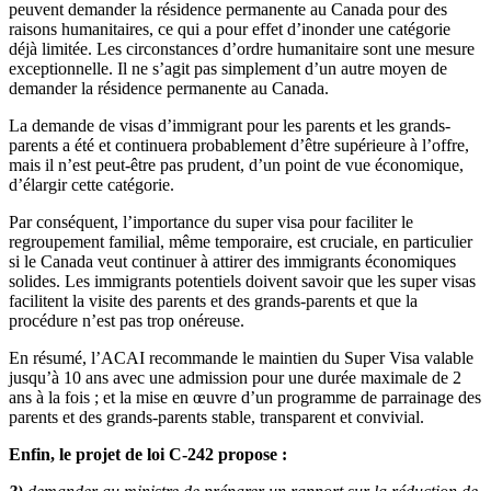
peuvent demander la résidence permanente au Canada pour des
raisons humanitaires, ce qui a pour effet d’inonder une catégorie
déjà limitée. Les circonstances d’ordre humanitaire sont une mesure
exceptionnelle. Il ne s’agit pas simplement d’un autre moyen de
demander la résidence permanente au Canada.
La demande de visas d’immigrant pour les parents et les grands-
parents a été et continuera probablement d’être supérieure à l’offre,
mais il n’est peut-être pas prudent, d’un point de vue économique,
d’élargir cette catégorie.
Par conséquent, l’importance du super visa pour faciliter le
regroupement familial, même temporaire, est cruciale, en particulier
si le Canada veut continuer à attirer des immigrants économiques
solides. Les immigrants potentiels doivent savoir que les super visas
facilitent la visite des parents et des grands-parents et que la
procédure n’est pas trop onéreuse.
En résumé, l’ACAI recommande le maintien du Super Visa valable
jusqu’à 10 ans avec une admission pour une durée maximale de 2
ans à la fois ; et la mise en œuvre d’un programme de parrainage des
parents et des grands-parents stable, transparent et convivial.
Enfin, le projet de loi C-242 propose :