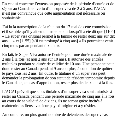
En ce qui concerne l’extension proposée de la période d’entrée et de
séjour au Canada en vertu d’un super visa de 2 à 5 ans, l’ACAI
n’est pas convaincue que cette augmentation soit nécessaire ou
souhaitable.
J’ai lu la transcription de la réunion du 17 mai de cette commission
et il semble qu’il y ait eu un malentendu lorsqu’il a été dit que [1105]
« Le super visa original permet à la famille de rester deux ans sur dix
ans… » et [1155] [s’il est prolongé à cinq ans] « Ils pourraient venir
cinq mois par an pendant dix ans ».
En fait, le Super Visa autorise l’entrée pour une durée maximale de
2 ans à la fois (et non 2 ans sur 10 ans). Il autorise des entrées
multiples pendant sa durée de validité de 10 ans. Une personne peut
donc rester au Canada pendant 9 ans ou plus, à condition de quitter
le pays tous les 2 ans. En outre, le titulaire d’un super visa peut
demander la prolongation de son statut de résident temporaire depuis
le Canada et, en cas d’approbation, rester plus de deux ans à la fois.
L’ACAI prévoit que si les titulaires d’un super visa sont autorisés à
rester au Canada pendant une période maximale de cinq ans à la fois
au cours de sa validité de dix ans, ils ne seront guère incités à
maintenir des liens avec leur pays d’origine et à y résider.
Au contraire, un plus grand nombre de détenteurs de super visas