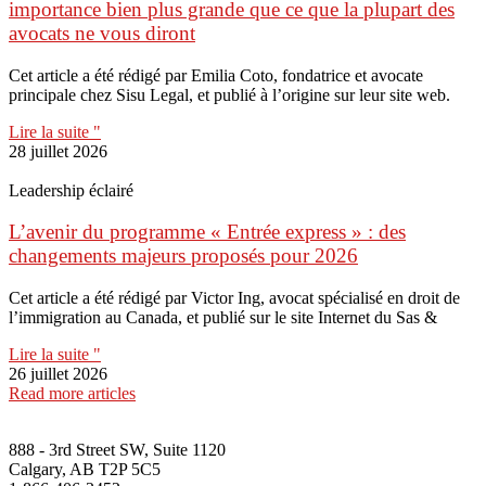
importance bien plus grande que ce que la plupart des
avocats ne vous diront
Cet article a été rédigé par Emilia Coto, fondatrice et avocate
principale chez Sisu Legal, et publié à l’origine sur leur site web.
Lire la suite "
28 juillet 2026
Leadership éclairé
L’avenir du programme « Entrée express » : des
changements majeurs proposés pour 2026
Cet article a été rédigé par Victor Ing, avocat spécialisé en droit de
l’immigration au Canada, et publié sur le site Internet du Sas &
Lire la suite "
26 juillet 2026
Read more articles
888 - 3rd Street SW, Suite 1120
Calgary, AB T2P 5C5