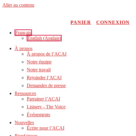
Aller au contenu
PANIER
CONNEXION
Français
English
(
Anglais
)
À propos
À propos de l’ACAI
Notre équipe
Notre travail
Rejoindre l’ACAI
Demandes de presse
Ressources
Parrainer l’ACAI
Listserv - The Voice
Événements
Nouvelles
Écrire pour l’ACAI
Bienfaiteurs