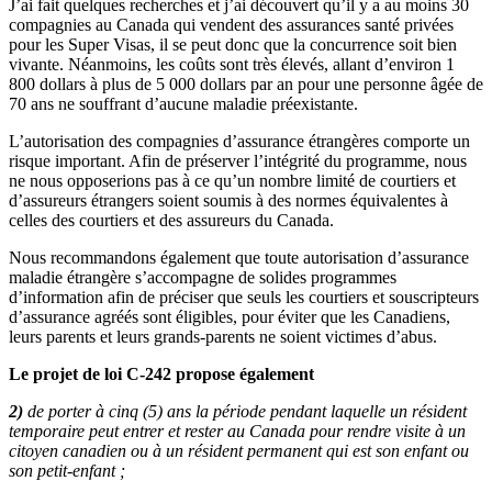
J’ai fait quelques recherches et j’ai découvert qu’il y a au moins 30
compagnies au Canada qui vendent des assurances santé privées
pour les Super Visas, il se peut donc que la concurrence soit bien
vivante. Néanmoins, les coûts sont très élevés, allant d’environ 1
800 dollars à plus de 5 000 dollars par an pour une personne âgée de
70 ans ne souffrant d’aucune maladie préexistante.
L’autorisation des compagnies d’assurance étrangères comporte un
risque important. Afin de préserver l’intégrité du programme, nous
ne nous opposerions pas à ce qu’un nombre limité de courtiers et
d’assureurs étrangers soient soumis à des normes équivalentes à
celles des courtiers et des assureurs du Canada.
Nous recommandons également que toute autorisation d’assurance
maladie étrangère s’accompagne de solides programmes
d’information afin de préciser que seuls les courtiers et souscripteurs
d’assurance agréés sont éligibles, pour éviter que les Canadiens,
leurs parents et leurs grands-parents ne soient victimes d’abus.
Le projet de loi C-242 propose également
2)
de porter à cinq (5) ans la période pendant laquelle un résident
temporaire peut entrer et rester au Canada pour rendre visite à un
citoyen canadien ou à un résident permanent qui est son enfant ou
son petit-enfant ;