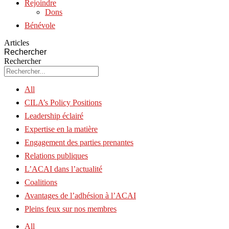
Rejoindre
Dons
Bénévole
Articles
Rechercher
Rechercher
All
CILA’s Policy Positions
Leadership éclairé
Expertise en la matière
Engagement des parties prenantes
Relations publiques
L’ACAI dans l’actualité
Coalitions
Avantages de l’adhésion à l’ACAI
Pleins feux sur nos membres
All