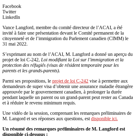
Facebook
Twitter
LinkedIn
Vance Langford, membre du comité directeur de l’ACAI, a été
invité à faire une présentation devant le Comité permanent de la
citoyenneté et de l’immigration du Parlement canadien (CIMM) le
31 mai 2022.
S’exprimant au nom de l’ACAI, M. Langford a donné un aperçu du
projet de loi C-242,
Loi modifiant la Loi sur l’immigration et la
protection des réfugiés (visas de résident temporaire pour les
parents et les grands-parents).
Parmi ses propositions, le
projet de loi C-242
vise à permettre aux
demandeurs de super visa d’obtenir une assurance maladie étrangère
approuvée par le gouvernement canadien, à prolonger la durée
pendant laquelle un parent ou un grand-parent peut rester au Canada
et à réduire le revenu minimum requis.
Une vidéo de la session, comprenant les remarques préliminaires de
M. Langord et ses réponses aux questions, est
disponible ici.
Un résumé des remarques préliminaires de M. Langford est
disponible ci-dessous :