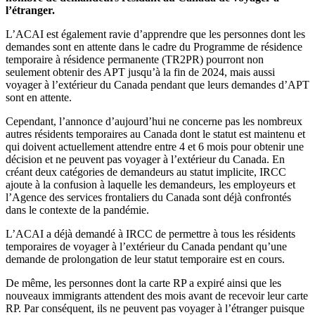
l’étranger.
L’ACAI est également ravie d’apprendre que les personnes dont les
demandes sont en attente dans le cadre du Programme de résidence
temporaire à résidence permanente (TR2PR) pourront non
seulement obtenir des APT jusqu’à la fin de 2024, mais aussi
voyager à l’extérieur du Canada pendant que leurs demandes d’APT
sont en attente.
Cependant, l’annonce d’aujourd’hui ne concerne pas les nombreux
autres résidents temporaires au Canada dont le statut est maintenu et
qui doivent actuellement attendre entre 4 et 6 mois pour obtenir une
décision et ne peuvent pas voyager à l’extérieur du Canada. En
créant deux catégories de demandeurs au statut implicite, IRCC
ajoute à la confusion à laquelle les demandeurs, les employeurs et
l’Agence des services frontaliers du Canada sont déjà confrontés
dans le contexte de la pandémie.
L’ACAI a déjà demandé à IRCC de permettre à tous les résidents
temporaires de voyager à l’extérieur du Canada pendant qu’une
demande de prolongation de leur statut temporaire est en cours.
De même, les personnes dont la carte RP a expiré ainsi que les
nouveaux immigrants attendent des mois avant de recevoir leur carte
RP. Par conséquent, ils ne peuvent pas voyager à l’étranger puisque