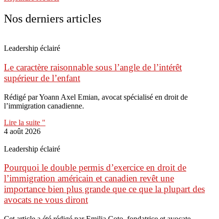
Nos derniers articles
Leadership éclairé
Le caractère raisonnable sous l’angle de l’intérêt
supérieur de l’enfant
Rédigé par Yoann Axel Emian, avocat spécialisé en droit de
l’immigration canadienne.
Lire la suite "
4 août 2026
Leadership éclairé
Pourquoi le double permis d’exercice en droit de
l’immigration américain et canadien revêt une
importance bien plus grande que ce que la plupart des
avocats ne vous diront
Cet article a été rédigé par Emilia Coto, fondatrice et avocate