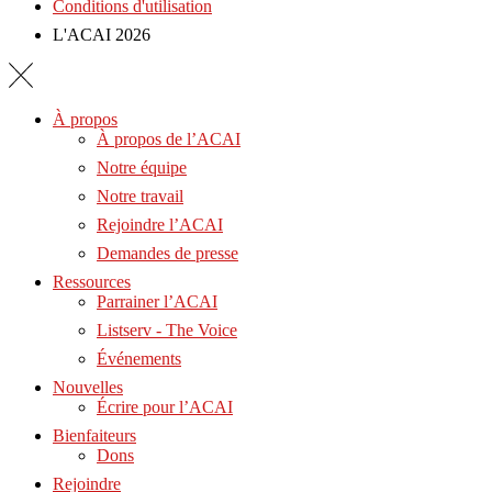
Conditions d'utilisation
L'ACAI 2026
À propos
À propos de l’ACAI
Notre équipe
Notre travail
Rejoindre l’ACAI
Demandes de presse
Ressources
Parrainer l’ACAI
Listserv - The Voice
Événements
Nouvelles
Écrire pour l’ACAI
Bienfaiteurs
Dons
Rejoindre