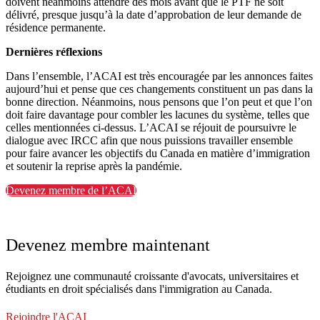
doivent néanmoins attendre des mois avant que le PTF ne soit
délivré, presque jusqu’à la date d’approbation de leur demande de
résidence permanente.
Dernières réflexions
Dans l’ensemble, l’ACAI est très encouragée par les annonces faites
aujourd’hui et pense que ces changements constituent un pas dans la
bonne direction. Néanmoins, nous pensons que l’on peut et que l’on
doit faire davantage pour combler les lacunes du système, telles que
celles mentionnées ci-dessus. L’ACAI se réjouit de poursuivre le
dialogue avec IRCC afin que nous puissions travailler ensemble
pour faire avancer les objectifs du Canada en matière d’immigration
et soutenir la reprise après la pandémie.
Devenez membre de l’ACAI
Devenez membre maintenant
Rejoignez une communauté croissante d'avocats, universitaires et
étudiants en droit spécialisés dans l'immigration au Canada.
Rejoindre l'ACAI