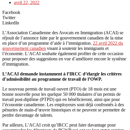
avril 22, 2022
Facebook
Twitter
LinkedIn
L’Association Canadienne des Avocats en Immigration (ACAI) se
réjouit de l’annonce faite par le gouvernement canadien de la mise
en place d’un programme d’aide à l’immigration.
22 avril 2022 du
gouvernement canadien
visant à soutenir les immigrants et
l’économie. L’ACAI souhaite également profiter de cette occasion
pour proposer des suggestions en vue d’améliorer encore le système
d’immigration.
L’ACAI demande instamment à l’IRCC d’élargir les critères
d’admissibilité au programme de travail de l’OWP.
Le nouveau permis de travail ouvert (PTO) de 18 mois est une
bonne nouvelle pour les quelque 50 000 titulaires d’un permis de
travail post-diplôme (PTPD) qui en bénéficieront, ainsi que pour
l’économie canadienne. Les employeurs sont déjà confrontés à des
pénuries de main-d’œuvre historiques et ne peuvent se permettre de
perdre davantage de talents.
Par ailleurs, L’ACAI croit qu’IRCC peut faire davantage pour