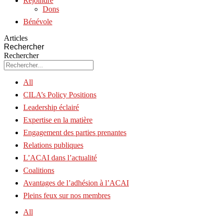
Rejoindre
Dons
Bénévole
Articles
Rechercher
Rechercher
All
CILA’s Policy Positions
Leadership éclairé
Expertise en la matière
Engagement des parties prenantes
Relations publiques
L’ACAI dans l’actualité
Coalitions
Avantages de l’adhésion à l’ACAI
Pleins feux sur nos membres
All