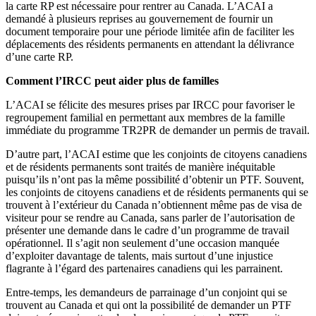
la carte RP est nécessaire pour rentrer au Canada. L’ACAI a
demandé à plusieurs reprises au gouvernement de fournir un
document temporaire pour une période limitée afin de faciliter les
déplacements des résidents permanents en attendant la délivrance
d’une carte RP.
Comment l’IRCC peut aider plus de familles
L’ACAI se félicite des mesures prises par IRCC pour favoriser le
regroupement familial en permettant aux membres de la famille
immédiate du programme TR2PR de demander un permis de travail.
D’autre part, l’ACAI estime que les conjoints de citoyens canadiens
et de résidents permanents sont traités de manière inéquitable
puisqu’ils n’ont pas la même possibilité d’obtenir un PTF. Souvent,
les conjoints de citoyens canadiens et de résidents permanents qui se
trouvent à l’extérieur du Canada n’obtiennent même pas de visa de
visiteur pour se rendre au Canada, sans parler de l’autorisation de
présenter une demande dans le cadre d’un programme de travail
opérationnel. Il s’agit non seulement d’une occasion manquée
d’exploiter davantage de talents, mais surtout d’une injustice
flagrante à l’égard des partenaires canadiens qui les parrainent.
Entre-temps, les demandeurs de parrainage d’un conjoint qui se
trouvent au Canada et qui ont la possibilité de demander un PTF