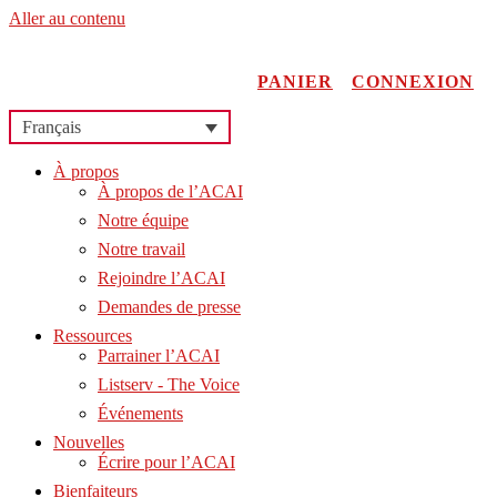
Aller au contenu
PANIER
CONNEXION
Français
À propos
À propos de l’ACAI
Notre équipe
Notre travail
Rejoindre l’ACAI
Demandes de presse
Ressources
Parrainer l’ACAI
Listserv - The Voice
Événements
Nouvelles
Écrire pour l’ACAI
Bienfaiteurs