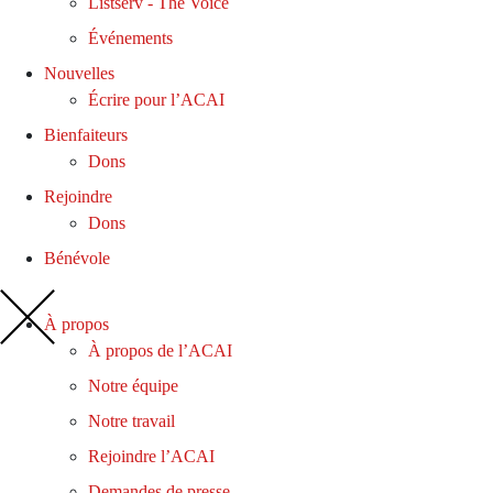
Listserv - The Voice
Événements
Nouvelles
Écrire pour l’ACAI
Bienfaiteurs
Dons
Rejoindre
Dons
Bénévole
À propos
À propos de l’ACAI
Notre équipe
Notre travail
Rejoindre l’ACAI
Demandes de presse