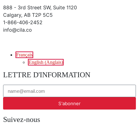
888 - 3rd Street SW, Suite 1120
Calgary, AB T2P 5C5
1-866-406-2452
info@cila.co
Français
English
(
Anglais
)
LETTRE D'INFORMATION
S'abonner
Suivez-nous