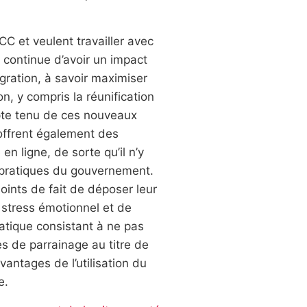
C et veulent travailler avec
i continue d’avoir un impact
igration, à savoir maximiser
n, y compris la réunification
mpte tenu de ces nouveaux
offrent également des
n ligne, de sorte qu’il n’y
es pratiques du gouvernement.
joints de fait de déposer leur
 stress émotionnel et de
atique consistant à ne pas
s de parrainage au titre de
vantages de l’utilisation du
e.