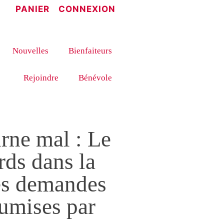
PANIER
CONNEXION
Nouvelles
Bienfaiteurs
Rejoindre
Bénévole
rne mal : Le
rds dans la
es demandes
umises par