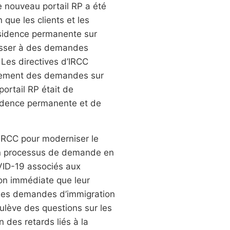
 nouveau portail RP a été
que les clients et les
sidence permanente sur
 passer à des demandes
Les directives d’IRCC
pidement des demandes sur
ortail RP était de
idence permanente et de
’IRCC pour moderniser le
 un processus de demande en
OVID-19 associés aux
ion immédiate que leur
 des demandes d’immigration
lève des questions sur les
 des retards liés à la