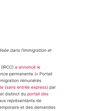
lisée dans l’immigration et
a (IRCC)
a annoncé le
ence permanente (« Portail
mmigration rémunérés
 (sans entrée express)
par
st distinct du
portail des
 aux représentants de
temporaire et des demandes