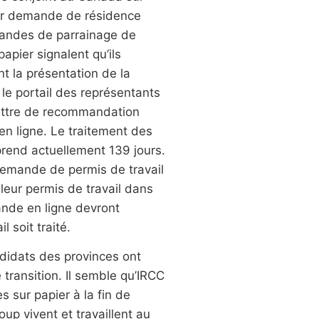
eur demande de résidence
mandes de parrainage de
pier signalent qu’ils
nt la présentation de la
e portail des représentants
lettre de recommandation
n ligne. Le traitement des
rend actuellement 139 jours.
 demande de permis de travail
leur permis de travail dans
ande en ligne devront
 soit traité.
idats des provinces ont
transition. Il semble qu’IRCC
sur papier à la fin de
p vivent et travaillent au