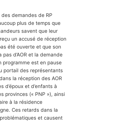
ent des demandes de RP
eaucoup plus de temps que
andeurs savent que leur
 reçu un accusé de réception
pas été ouverte et que son
ra pas d’AOR et la demande
i un programme est en pause
u portail des représentants
 dans la réception des AOR
s d’époux et d’enfants à
 provinces (« PNP »), ainsi
ire à la résidence
igne. Ces retards dans la
ès problématiques et causent