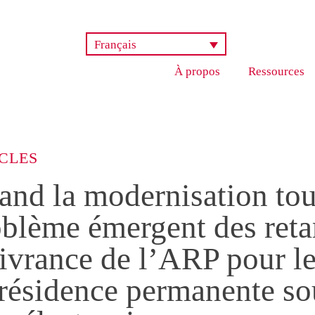
Français
À propos
Ressources
CLES
nd la modernisation tou
blème émergent des reta
livrance de l’ARP pour l
 résidence permanente so