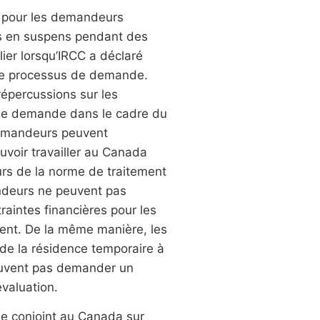
s pour les demandeurs
s en suspens pendant des
lier lorsqu’IRCC a déclaré
t le processus de demande.
répercussions sur les
une demande dans le cadre du
demandeurs peuvent
voir travailler au Canada
urs de la norme de traitement
andeurs ne peuvent pas
raintes financières pour les
nent. De la même manière, les
e la résidence temporaire à
euvent pas demander un
évaluation.
e conjoint au Canada sur