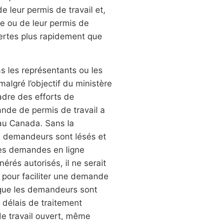
leur permis de travail et,
le ou de leur permis de
vertes plus rapidement que
as les représentants ou les
malgré l’objectif du ministère
adre des efforts de
mande de permis de travail a
 au Canada. Sans la
es demandeurs sont lésés et
res demandes en ligne
érés autorisés, il ne serait
t pour faciliter une demande
t que les demandeurs sont
s délais de traitement
de travail ouvert, même