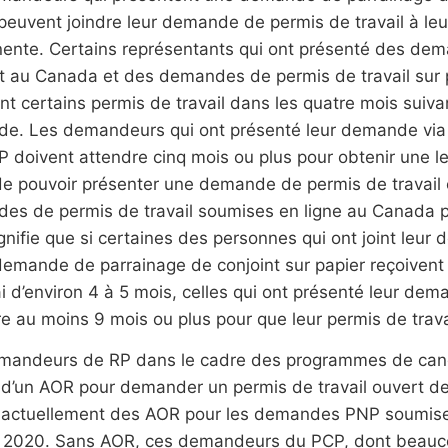
 peuvent joindre leur demande de permis de travail à l
ente. Certains représentants qui ont présenté des de
t au Canada et des demandes de permis de travail sur pa
nt certains permis de travail dans les quatre mois suiva
e. Les demandeurs qui ont présenté leur demande via l
P doivent attendre cinq mois ou plus pour obtenir une 
e pouvoir présenter une demande de permis de travail e
es de permis de travail soumises en ligne au Canada p
gnifie que si certaines des personnes qui ont joint leur
demande de parrainage de conjoint sur papier reçoivent 
i d’environ 4 à 5 mois, celles qui ont présenté leur dem
e au moins 9 mois ou plus pour que leur permis de travail
mandeurs de RP dans le cadre des programmes de cand
d’un AOR pour demander un permis de travail ouvert de 
e actuellement des AOR pour les demandes PNP soumises 
e 2020. Sans AOR, ces demandeurs du PCP, dont beaucou