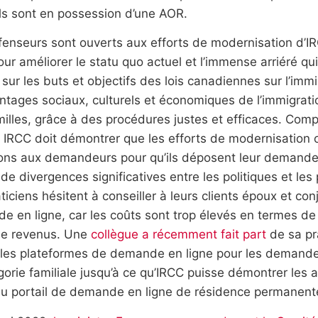
ils sont en possession d’une AOR.
enseurs sont ouverts aux efforts de modernisation d’IRC
ur améliorer le statu quo actuel et l’immense arriéré qu
 sur les buts et objectifs des lois canadiennes sur l’imm
ntages sociaux, culturels et économiques de l’immigratio
milles, grâce à des procédures justes et efficaces. Co
 IRCC doit démontrer que les efforts de modernisation 
ions aux demandeurs pour qu’ils déposent leur demande e
 de divergences significatives entre les politiques et l
ticiens hésitent à conseiller à leurs clients époux et con
 en ligne, car les coûts sont trop élevés en termes de
de revenus. Une
collègue a récemment fait part
de sa pr
r les plateformes de demande en ligne pour les demande
gorie familiale jusqu’à ce qu’IRCC puisse démontrer les a
u portail de demande en ligne de résidence permanent