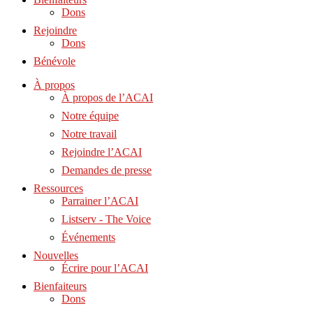
Dons
Rejoindre
Dons
Bénévole
À propos
À propos de l’ACAI
Notre équipe
Notre travail
Rejoindre l’ACAI
Demandes de presse
Ressources
Parrainer l’ACAI
Listserv - The Voice
Événements
Nouvelles
Écrire pour l’ACAI
Bienfaiteurs
Dons