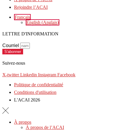
Rejoindre l’ACAI
Français
English
(
Anglais
)
LETTRE D'INFORMATION
Courriel
S'abonner
Suivez-nous
X-twitter
Linkedin
Instagram
Facebook
Politique de confidentialité
Conditions d'utilisation
L'ACAI 2026
À propos
À propos de l’ACAI