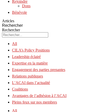
Rejoindre
Dons
Bénévole
Articles
Rechercher
Rechercher
All
CILA’s Policy Positions
Leadership éclairé
Expertise en la matière
Engagement des parties prenantes
Relations publiques
L’ACAI dans l’actualité
Coalitions
Avantages de l’adhésion à l’ACAI
Pleins feux sur nos membres
All