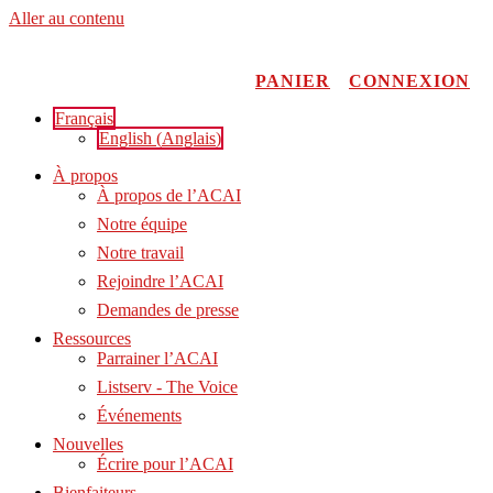
Aller au contenu
PANIER
CONNEXION
Français
English
(
Anglais
)
À propos
À propos de l’ACAI
Notre équipe
Notre travail
Rejoindre l’ACAI
Demandes de presse
Ressources
Parrainer l’ACAI
Listserv - The Voice
Événements
Nouvelles
Écrire pour l’ACAI
Bienfaiteurs