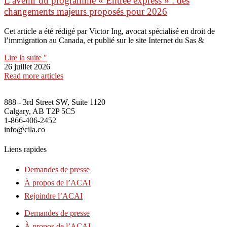
L’avenir du programme « Entrée express » : des
changements majeurs proposés pour 2026
Cet article a été rédigé par Victor Ing, avocat spécialisé en droit de
l’immigration au Canada, et publié sur le site Internet du Sas &
Lire la suite "
26 juillet 2026
Read more articles
888 - 3rd Street SW, Suite 1120
Calgary, AB T2P 5C5
1-866-406-2452
info@cila.co
Liens rapides
Demandes de presse
À propos de l’ACAI
Rejoindre l’ACAI
Demandes de presse
À propos de l’ACAI