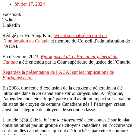
février 17, 2024
Facebook
Twitter
LinkedIn
Rédigé par Ho Sung Kim,
avocat spécialisé en droit de
l’immigration au Canada
et membre du Conseil d’administration de
l’ACAI.
En décembre 2023,
Bjorkquist et al. c. Procureur général du
Canada
a été entendu par la Cour supérieure de justice de l’Ontario.
Regardez la présentation de l’ACAI sur les implications de
Bjorkquist et al.
En 2008, une règle d’exclusion de la deuxième génération a été
introduite dans la
loi
canadienne
sur la citoyenneté
. À l’époque,
l’amendement a été critiqué parce qu’il avait un impact sur la valeur
du statut de citoyen de certains Canadiens nés à l’étranger, créant
ainsi une catégorie de citoyens de seconde classe.
L’article 3(3)(a) de la
loi sur la citoyenneté
a été contesté sur le plan
constitutionnel par un groupe de citoyens canadiens, en l’occurrence
sept familles canadiennes, qui ont été touchées par cette « coupure